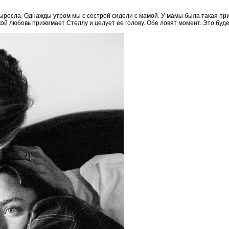
 выросла. Однажды утром мы с сестрой сидели с мамой. У мамы была такая пр
кой любовь прижимает Стеллу и целует ее голову. Обе ловят момент. Это буде