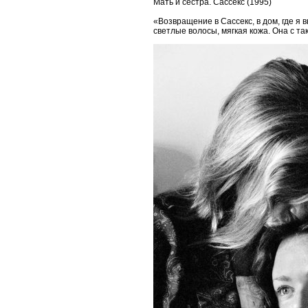
Мать и сестра. Сассекс (1995)
«Возвращение в Сассекс, в дом, где я
светлые волосы, мягкая кожа. Она с та