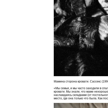
Мамина сторона кровати. Сассекс (199
«Мы семья, и мы часто заходили в спал
кровати. Мы знали, что маме нехорошо,
наслаждаясь складками (от постельног
место, где она только что была. Как п