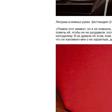
Лягушка в нежных руках. Шотландия (1
«Помню этот момент, но я не помнила,
помочь ей, чтобы ее не раздавили, по
неподалеку. Я не думала об этом, пока
что он напомнил мне о ее характере, 