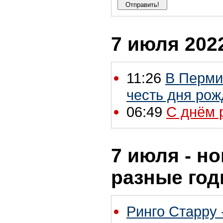
7 июля 2022
11:26
В Перми
честь дня рож
06:49
С днём 
7 июля - но
разные го
Ринго Старру -