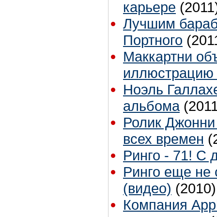
карьере
(2011
Лучшим бараб
Портного
(201
Маккартни об
иллюстрацию 
Ноэль Галлах
альбома
(2011
Ролик Джонни
всех времен
(
Ринго - 71! С
Ринго еще не 
(видео)
(2010)
Компания Appl