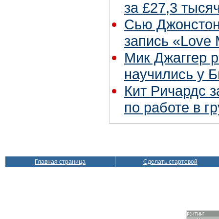
за £27,3 тыся
Сью Джонстон
запись «Love
Мик Джаггер р
научились у Б
Кит Ричардс з
по работе в г
Главная страница
Сделать стартовой