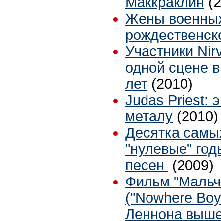
Маккраклин
(
Жены военных
рождественск
Участники Nir
одной сцене в
лет
(2010)
Judas Priest: 
металу
(2010)
Десятка самы
"нулевые" год
песен
(2009)
Фильм "Мальчи
("Nowhere Boy
Леннона выше