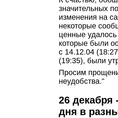
значительных по
изменения на са
некоторые сооб
ценные удалось 
которые были о
с 14.12.04 (18:2
(19:35), были ут
Просим прощени
неудобства."
26 декабря 
дня в разн