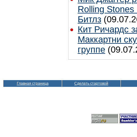
Rolling Stones
Битлз
(09.07.2
Кит Ричардс з
Маккартни ску
группе
(09.07.
Главная страница
Сделать стартовой