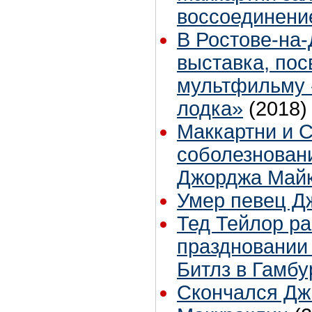
воссоединени
В Ростове-на
выставка, по
мультфильму 
лодка»
(2018)
Маккартни и 
соболезновани
Джорджа Май
Умер певец Д
Тед Тейлор ра
праздновании
Битлз в Гамбу
Скончался Д