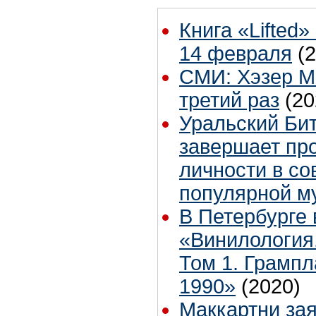
Книга «Lifted
14 февраля
(
СМИ: Хэзер М
третий раз
(20
Уральский Би
завершает пр
личности в с
популярной м
В Петербурге
«Винилология
Том 1. Грампл
1990»
(2020)
Маккартни зая