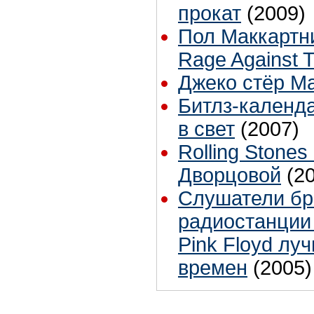
прокат
(2009)
Пол Маккартн
Rage Against 
Джеко стёр М
Битлз-календа
в свет
(2007)
Rolling Stones
Дворцовой
(2
Слушатели бр
радиостанции 
Pink Floyd лу
времен
(2005)