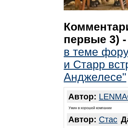
Комментари
первые 3)
в теме фору
и Старр вст
Анджелесе"
Автор:
LENMA
Ужин в хорошей компании
Автор:
Стас
Д