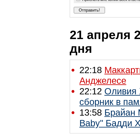
21 апреля 2
дня
22:18
Маккарт
Анджелесе
22:12
Оливия 
сборник в пам
13:58
Брайан 
Baby" Бадди 