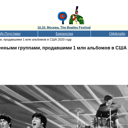
10.10. Москва. The Beatles Festival
Мр.Поустман
Барахолка
Оффлайн
ми, продавшими 1 млн альбомов в США 2020 году
венными группами, продавшими 1 млн альбомов в США 