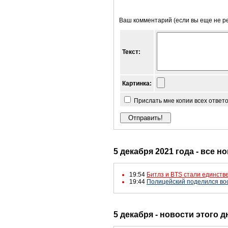
Ваш комментарий (если вы еще не р
Текст:
Картинка:
Прислать мне копии всех ответ
5 декабря 2021 года - все н
19:54
Битлз и BTS стали единств
19:44
Полицейский поделился во
5 декабря - новости этого 