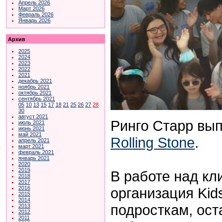
Апрель 2026
Март 2026
Февраль 2026
Январь 2026
Архив
2025
2024
2023
2022
2021
декабрь 2021
ноябрь 2021
октябрь 2021
сентябрь 2021
05
10
13
15
17
18
21
25
26
27
28
30
август 2021
Ринго Старр вып
июль 2021
июнь 2021
май 2021
Rolling Stone
.
апрель 2021
март 2021
февраль 2021
январь 2021
2020
2019
В работе над к
2018
2017
организация Kids
2016
2015
2014
подросткам, ост
2013
2012
2011