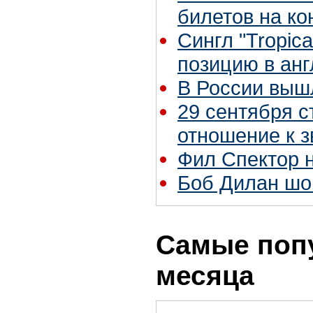
билетов на ко
Сингл "Tropic
позицию в ан
В России вышл
29 сентября с
отношение к з
Фил Спектор 
Боб Дилан шо
Самые поп
месяца