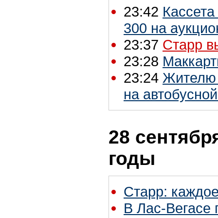
23:42
Кассета
300 на аукцио
23:37
Старр в
23:28
Маккарт
23:24
Жителю 
на автобусной
28 сентября
годы
Старр: каждое
В Лас-Вегасе 