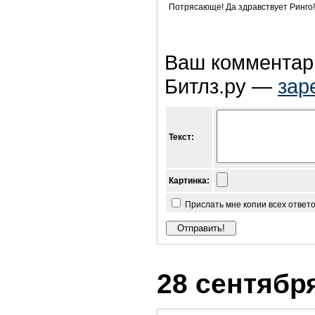
Потрясающе! Да здравствует Ринго!
Ваш комментари
Битлз.ру —
зар
Текст:
Картинка:
Прислать мне копии всех ответ
28 сентября