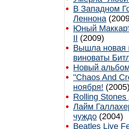
В Западном Г
Леннона
(2009
Юный Маккарт
II
(2009)
Вышла новая 
виноваты Бит
Новый альбом 
"Chaos And Cr
ноября!
(2005
Rolling Stones
Лайм Галлахер
чуждо
(2004)
Beatles Live 