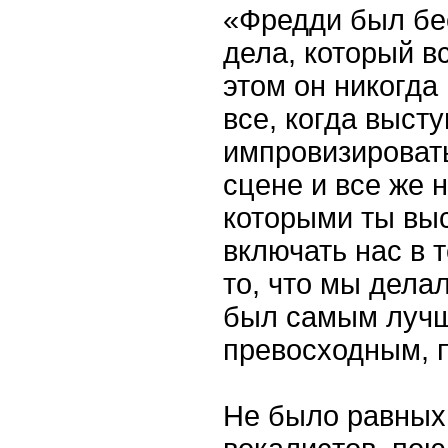
«Фредди был бе
дела, который в
этом он никогда
все, когда выст
импровизировать
сцене и все же 
которыми ты выс
включать нас в т
то, что мы дела
был самым лучш
превосходным, 
Не было равных