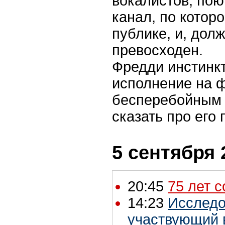
вокалистов, пою
канал, по котор
публике, и, долж
превосходен.
Фредди инстинкт
исполнение на 
бесперебойным 
сказать про его
5 сентября 
20:45
75 лет 
14:23
Исследо
участвующий в