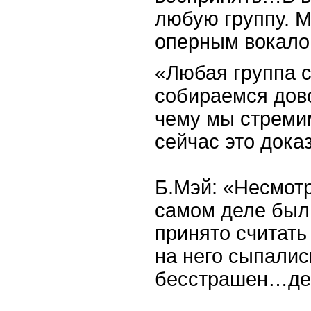
любую группу. М
оперным вокалом,
«Любая группа с
собираемся дово
чему мы стреми
сейчас это дока
Б.Мэй: «Несмотр
самом деле был
принято считать
на него сыпалис
бесстрашен…дей