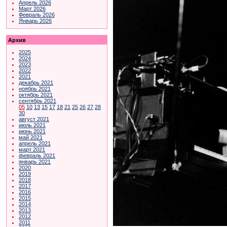
Апрель 2026
Март 2026
Февраль 2026
Январь 2026
Архив
2025
2024
2023
2022
2021
декабрь 2021
ноябрь 2021
октябрь 2021
сентябрь 2021
05
10
13
15
17
18
21
25
26
27
28
30
август 2021
июль 2021
июнь 2021
май 2021
апрель 2021
март 2021
февраль 2021
январь 2021
2020
2019
2018
2017
2016
2015
2014
2013
2012
2011