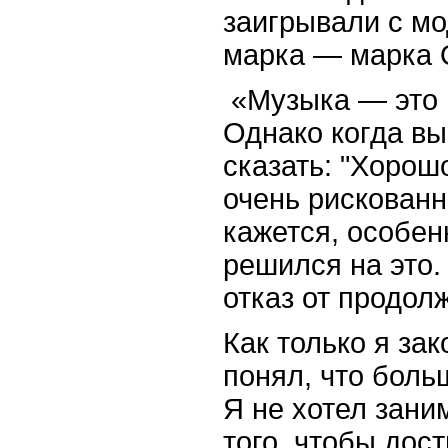
заигрывали с мо
марка — марка 
«Музыка — это и
Однако когда вы
сказать: "Хорошо
очень рискованно
кажется, особен
решился на это.
отказ от продол
Как только я за
понял, что боль
Я не хотел зани
того, чтобы дос