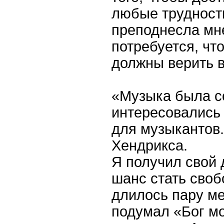
любые трудност
преподнесла мне
потребуется, чт
должны верить в 
«Музыка была с
интересовались
для музыкантов.
Хендрикса.
Я получил свой 
шанс стать своб
длилось пару ме
подумал «Бог мо