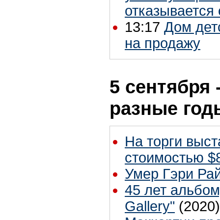
отказывается 
13:17
Дом дет
на продажу
5 сентября 
разные год
На торги выст
стоимостью $
Умер Гэри Ра
45 лет альбому 
Gallery"
(2020)