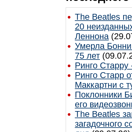
The Beatles п
20 неизданных
Леннона
(29.0
Умерла Бонни
75 лет
(09.07.
Ринго Старру -
Ринго Старр о
Маккартни с т
Поклонники Б
его видеозвон
The Beatles з
загадочного 