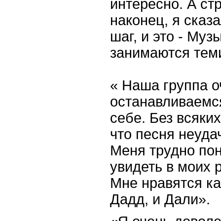
интересно. А ст
наконец, я сказ
шаг, и это - Муз
занимаются тем
« Наша группа о
останавливаемся
себе. Без всяки
что песня неудач
Меня трудно пон
увидеть в моих 
Мне нравятся ка
Дадд, и Дали».