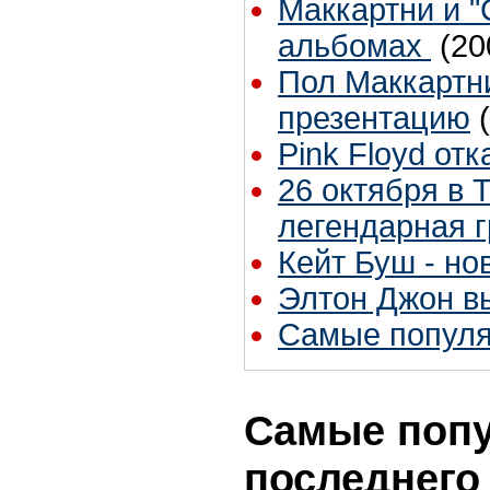
Маккартни и "
альбомах
(20
Пол Маккартни
презентацию
Pink Floyd от
26 октября в 
легендарная г
Кейт Буш - но
Элтон Джон вы
Самые популя
Самые попу
последнего