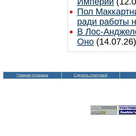
Империи
(12.
Пол Маккартни
ради работы н
В Лос-Анджел
Оно
(14.07.26
Главная страница
Сделать стартовой