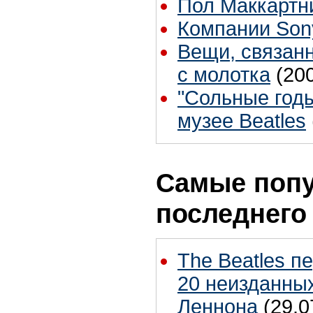
Пол Маккартни
Компании Son
Вещи, связан
с молотка
(20
"Сольные годы
музее Beatles
Самые попу
последнего
The Beatles п
20 неизданных
Леннона
(29.0