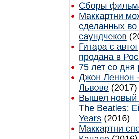
Сборы фильма
Маккартни мо
сделанных во
саундчеков
(2
Гитара с авто
продана в Рос
75 лет со дня
Джон Леннон -
Львове
(2017)
Вышел новый 
The Beatles: 
Years
(2016)
Маккартни спел
Канаде
(2016)