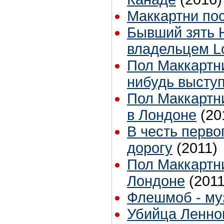
Маккартни пос
Бывший зять 
владельцем Lo
Пол Маккартни
нибудь высту
Пол Маккартн
в Лондоне
(20
В честь перво
дорогу
(2011)
Пол Маккартн
Лондоне
(2011
Флешмоб - му
Убийца Ленно