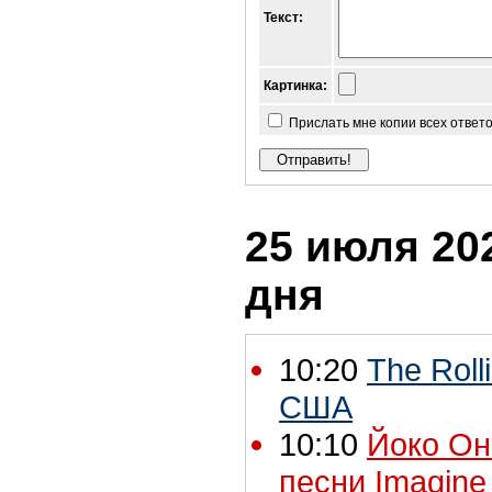
Текст:
Картинка:
Прислать мне копии всех ответ
25 июля 202
дня
10:20
The Roll
США
10:10
Йоко Он
песни Imagine