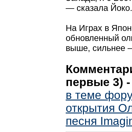
— сказала Йоко
На Играх в Япон
обновленный ол
выше, сильнее 
Комментари
первые 3)
в теме фор
открытия О
песня Imagi