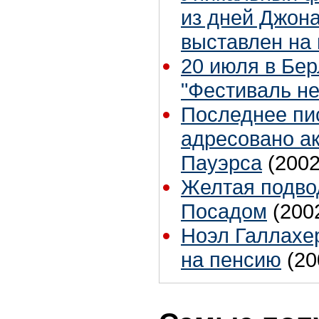
из дней Джона
выставлен на
20 июля в Бе
"Фестиваль н
Последнее пи
адресовано а
Пауэрса
(2002
Желтая подво
Посадом
(200
Ноэл Галлахер
на пенсию
(20