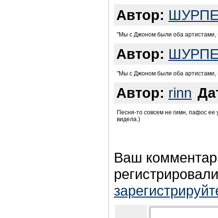
Автор:
ШУРПЕ
"Мы с Джоном были оба артистами, м
Автор:
ШУРПЕ
"Мы с Джоном были оба артистами, м
Автор:
rinn
Да
Песня-то совсем не гимн, пафос ее 
видела.)
Ваш комментар
регистрировали
зарегистрируйт