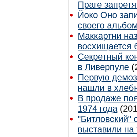
Праге запретя
Йоко Оно зап
своего альбо
Маккартни на
восхищается 
Секретный ко
в Ливерпуле
(
Первую демоз
нашли в хлеб
В продаже по
1974 года
(201
"Битловский" 
выставили на 