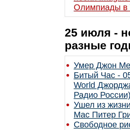
Олимпиады в 
25 июля - н
разные го
Умер Джон М
Битый Час - 05
World Джорджа
Радио России
Ушел из жизни
Mac Питер Гр
Свободное ри