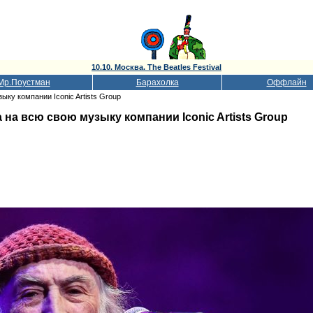
10.10. Москва. The Beatles Festival
Мр.Поустман
Барахолка
Оффлайн
ыку компании Iconic Artists Group
на всю свою музыку компании Iconic Artists Group