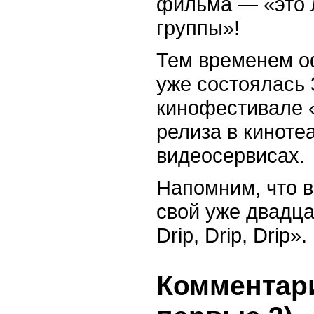
фильма — «это 
группы»!
Тем временем о
уже состоялась 
кинофестивале 
релиза в киноте
видеосервисах.
Напомним, что в
свой уже двадца
Drip, Drip, Drip».
Комментари