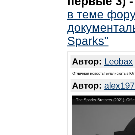
первые 3)
в теме фор
документал
Sparks"
Автор:
Leobax
Отличная новость! Буду искать в Ю
Автор:
alex19
The Sparks Brothers (2021) |Offici