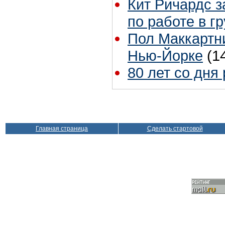
Кит Ричардс з
по работе в г
Пол Маккартни
Нью-Йорке
(1
80 лет со дня
Главная страница
Сделать стартовой