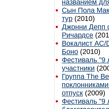
названием дл
Сын Пола Мак
тур
(2010)
Джонни Депп 
Ричардсе
(201
Вокалист AC/
Боно
(2010)
Фестиваль "9 л
участники
(20
Группа The B
поклонниками
отпуск
(2009)
Фестиваль "9 л