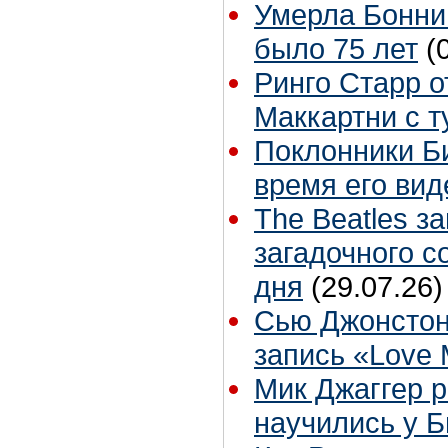
Умерла Бонни
было 75 лет
(
Ринго Старр о
Маккартни с т
Поклонники Б
время его вид
The Beatles з
загадочного 
дня
(29.07.26)
Сью Джонстон
запись «Love
Мик Джаггер р
научились у Б