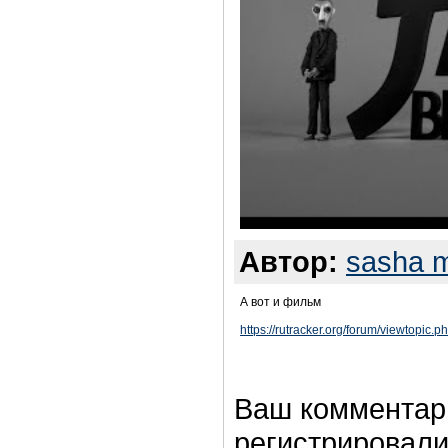
Автор:
sasha 
А вот и фильм
https://rutracker.org/forum/viewtopic
Ваш комментар
регистрировали