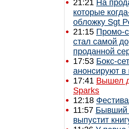
21:21
На прод
которые когда
обложку Sgt P
21:15
Промо-с
стал самой до
проданной се
17:53
Бокс-сет
анонсируют в 
17:41
Вышел д
Sparks
12:18
Фестива
11:57
Бывший 
выпустит книг