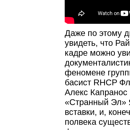
Даже по этому 
увидеть, что Ра
кадре можно уви
документалисти
феномене групп
басист RHCP Фл
Алекс Капранос
«Странный Эл» 
вставки, и, коне
полвека существ