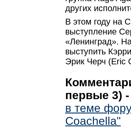
других исполнит
В этом году на 
выступление Се
«Ленинград». Н
выступить Кэрри
Эрик Черч (Eric 
Комментари
первые 3)
в теме фор
Coachella"