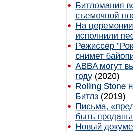
Битломания в
съемочной пл
На церемонии
исполнили пе
Режиссер "Рок
снимет байопи
ABBA могут вы
году
(2020)
Rolling Stone
Битлз
(2019)
Письма, «пред
быть проданы 
Новый докуме