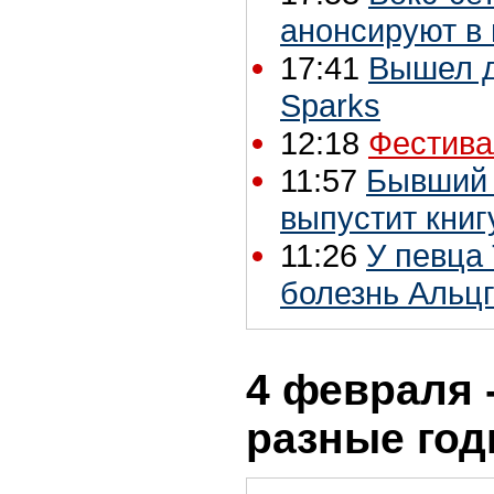
анонсируют в 
17:41
Вышел д
Sparks
12:18
Фестива
11:57
Бывший 
выпустит книг
11:26
У певца
болезнь Альц
4 февраля -
разные го