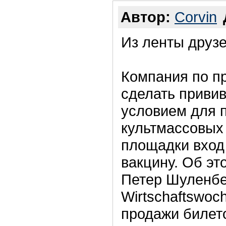
Автор:
Corvin
Из ленты друзе
Компания по п
сделать привив
условием для 
культмассовых 
площадки вход 
вакцину. Об эт
Петер Шуленбе
Wirtschaftswoc
продажи билет