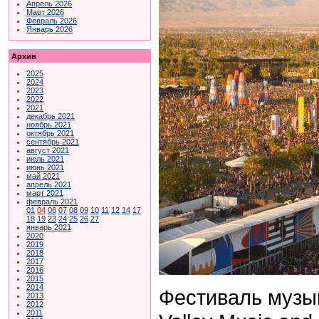
Апрель 2026
Март 2026
Февраль 2026
Январь 2026
Архив
2025
2024
2023
2022
2021
декабрь 2021
ноябрь 2021
октябрь 2021
сентябрь 2021
август 2021
июль 2021
июнь 2021
май 2021
апрель 2021
март 2021
февраль 2021
01
04
06
07
08
09
10
11
12
14
17
18
19
23
24
25
26
27
январь 2021
2020
2019
2018
2017
2016
2015
2014
Фестиваль музык
2013
2012
2011