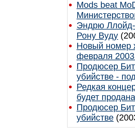
Mods beat Mo
Министерств
Эндрю Ллойд-
Рону Вуду
(20
Новый номер ж
февраля 2003
Продюсер Бит
убийстве - по
Редкая концер
будет продана
Продюсер Бит
убийстве
(200