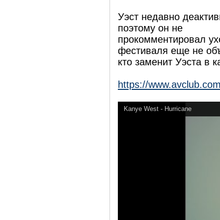
Уэст недавно деактиви
поэтому он не
прокомментировал ухо
фестиваля еще не об
кто заменит Уэста в 
https://www.avclub.co
Kanye West - Hurricane