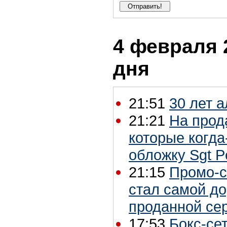
4 февраля 2
дня
21:51
30 лет 
21:21
На прод
которые когда
обложку Sgt P
21:15
Промо-с
стал самой до
проданной се
17:53
Бокс-сет