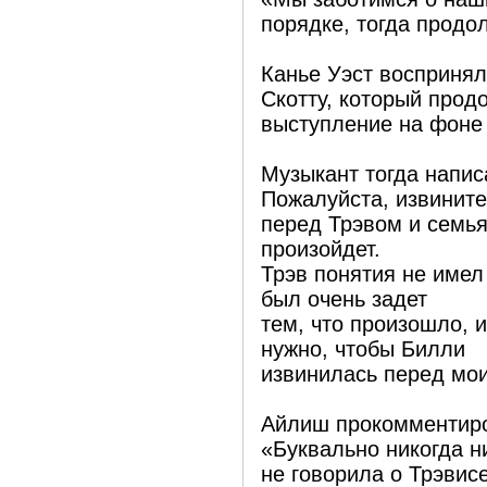
порядке, тогда продо
Канье Уэст воспринял
Скотту, который прод
выступление на фоне 
Музыкант тогда напис
Пожалуйста, извините
перед Трэвом и семья
произойдет.
Трэв понятия не имел 
был очень задет
тем, что произошло, и
нужно, чтобы Билли
извинилась перед мо
Айлиш прокомментиров
«Буквально никогда н
не говорила о Трэвис