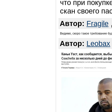
что при покупк
скан своего па
Автор:
Fragile
Видимо, скоро такое требование буде
Автор:
Leobax