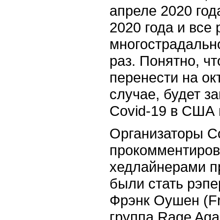
апреле 2020 год
2020 года и все
многострадально
раз. Понятно, ч
перенести на ок
случае, будет з
Covid-19 в США 
Организаторы Co
прокомментиров
хедлайнерами п
были стать рэпер
Фрэнк Оушен (F
группа Rage Agai