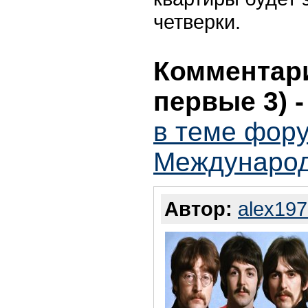
четверки.
Комментари
первые 3)
в теме фору
Международ
Автор:
alex19