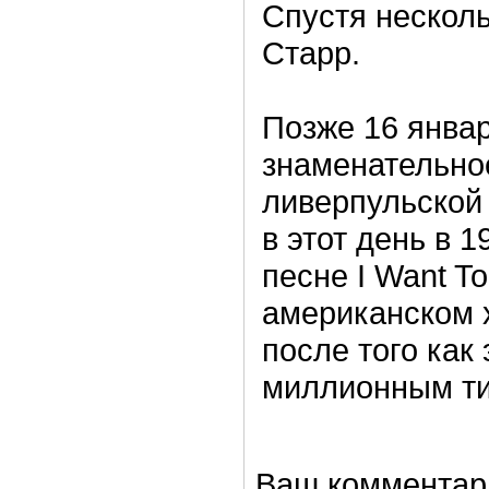
Спустя несколь
Старр.
Позже 16 янва
знаменательно
ливерпульской 
в этот день в 
песне I Want T
американском 
после того как
миллионным ти
Ваш комментар