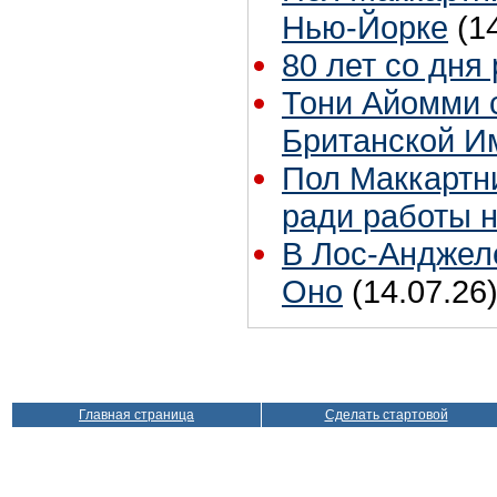
Нью-Йорке
(1
80 лет со дня
Тони Айомми 
Британской И
Пол Маккартни
ради работы н
В Лос-Анджел
Оно
(14.07.26
Главная страница
Сделать стартовой