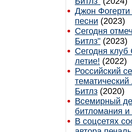
Битлз"
(2024)
Джон Фогерти 
песни
(2023)
Сегодня отме
Битлз"
(2023)
Сегодня клуб 
летие!
(2022)
Российский се
тематический 
Битлз
(2020)
Всемирный ден
битломания и
В соцсетях с
автора печаль