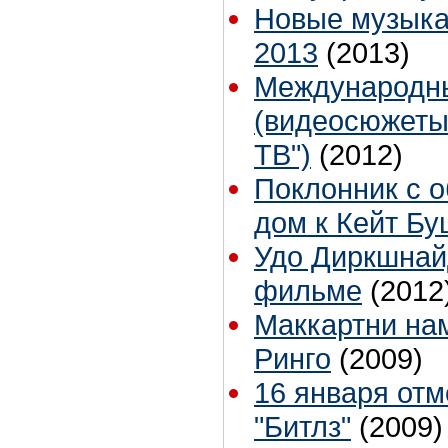
Новые музыка
2013
(2013)
Международны
(видеосюжеты 
ТВ")
(2012)
Поклонник с 
дом к Кейт Бу
Удо Диркшнай
фильме
(2012
Маккартни на
Ринго
(2009)
16 января от
"Битлз"
(2009)