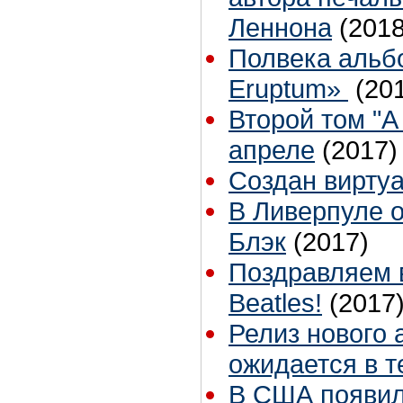
Леннона
(2018
Полвека альбо
Eruptum»
(20
Второй том "A 
апреле
(2017)
Cоздан виртуа
В Ливерпуле 
Блэк
(2017)
Поздравляем 
Beatles!
(2017
Релиз нового
ожидается в т
В США появил