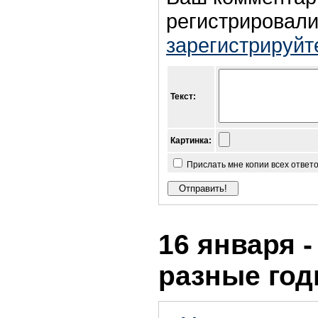
регистрировали
зарегистрируйт
Текст:
Картинка:
Прислать мне копии всех ответ
16 января -
разные го