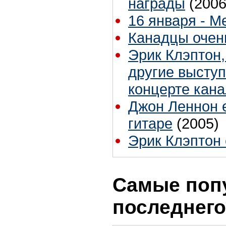
награды
(2006
16 января - 
Канадцы очень
Эрик Клэптон,
другие высту
концерте кан
Джон Леннон е
гитаре
(2005)
Эрик Клэптон 
Самые поп
последнего