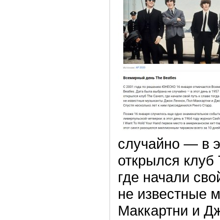
случайно — в э
открылся клуб 
где начали сво
не известные 
Маккартни и Д