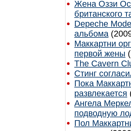
Жена Оззи Ос
британского 
Depeche Mode
альбома
(200
Маккартни орг
первой жены
The Cavern Cl
Стинг согласи
Пока Маккартн
развлекается
Ангела Мерке
подводную лод
Пол Маккартни