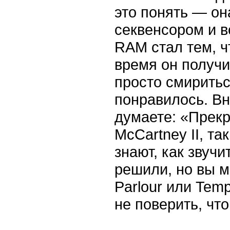
это понять — он
секвенсором и в
RAM стал тем, ч
время он получи
просто смиритьс
понравилось. Вн
думаете: «Прекр
McCartney II, та
знают, как звучи
решили, но вы м
Parlour или Temp
не поверить, что