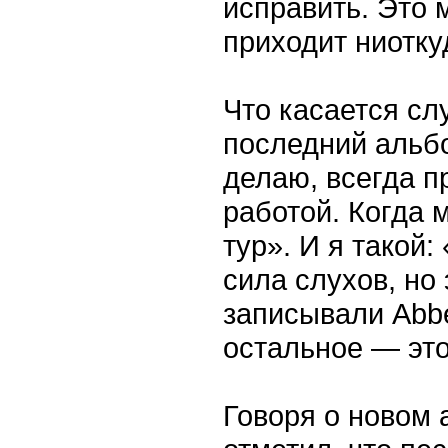
исправить. Это 
приходит ниотку
Что касается слу
последний альбо
делаю, всегда п
работой. Когда 
тур». И я такой:
сила слухов, но
записывали Abbe
остальное — это
Говоря о новом 