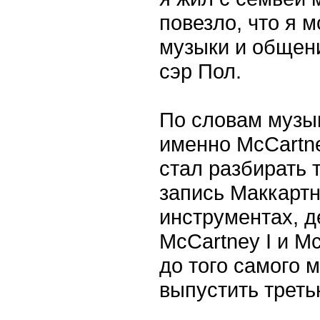
повезло, что я м
музыки и общен
сэр Пол.
По словам музык
именно McCartney
стал разбирать 
запись Маккартн
инструментах, де
McCartney I и Mc
до того самого 
выпустить треть