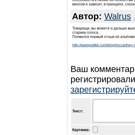
способность к пению он полностью ут
многом и зависит, в принципе, слух
Автор:
Walrus
Товарищи, вы можете и дальше выкл
старика голоса..
Появился первый отзыв об альбом
http://webgrafikk.com/blog/mccartney-mu
Ваш комментар
регистрировали
зарегистрируйт
Текст:
Картинка: