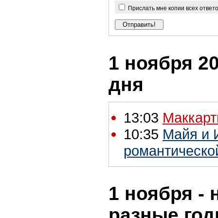
Прислать мне копии всех ответ
1 ноября 20
дня
13:03
Маккарт
10:35
Майя и 
романтическо
1 ноября - 
разные го