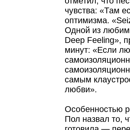
отметил, что пе
чувства: «Там е
оптимизма. «Sei
Одной из любим
Deep Feeling», 
минут: «Если лю
самоизоляционн
самоизоляционны
самым клаустроф
любви».
Особенностью р
Пол назвал то, 
готовила — пере