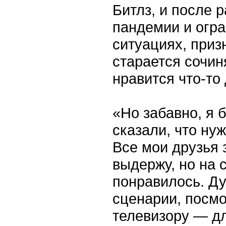
Битлз, и после 
пандемии и огра
ситуациях, приз
старается сочин
нравится что-то 
«Но забавно, я 
сказали, что ну
Все мои друзья з
выдержу, но на 
понравилось. Ду
сценарии, посмо
телевизору — дл