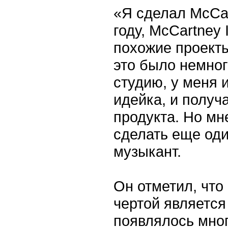
«Я сделал McCar
году, McCartney 
похожие проекты,
это было немног
студию, у меня 
идейка, и получ
продукта. Но мн
сделать еще од
музыкант.
Он отметил, что
чертой является 
появлялось мно