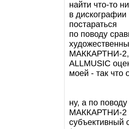
найти что-то н
в дискографии 
постараться
по поводу сра
художественных
МАККАРТНИ-2, 
ALLMUSIC оцен
моей - так что 
ну, а по повод
МАККАРТНИ-2 - 
субъективный с