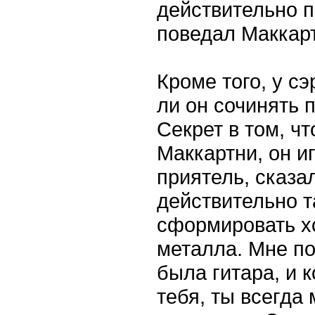
действительно п
поведал Маккар
Кроме того, у с
ли он сочинять 
Секрет в том, ч
Маккартни, он и
приятель, сказал
действительно т
сформировать х
металла. Мне по
была гитара, и 
тебя, ты всегда 