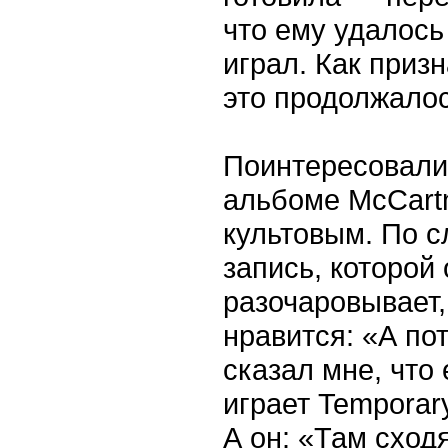
что ему удалось
играл. Как приз
это продолжалос
Поинтересовалис
альбоме McCartn
культовым. По с
запись, которой
разочаровывает,
нравится: «А пот
сказал мне, что
играет Temporary
А он: «Там сходя