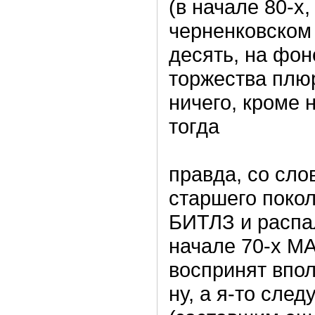
(в начале 80-х
черненковском 
десять, на фо
торжества плюр
ничего, кроме
тогда
правда, со сл
старшего покол
БИТЛЗ и распал
начале 70-х М
воспринят вполн
ну, а я-то сле