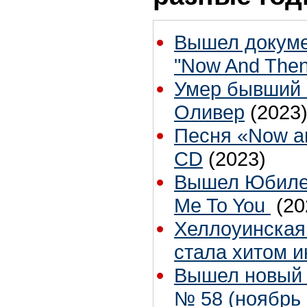
Вышел докуме
"Now And The
Умер бывший 
Оливер
(2023
Песня «Now a
CD
(2023)
Вышел Юбилей
Me To You
(20
Хеллоуинская
стала хитом и
Вышел новый 
№ 58 (ноябрь 2