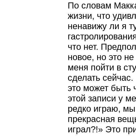
По словам Макка
жизни, что удив
ненавижу ли я т
гастролирования
что нет. Предпол
новое, но это н
меня пойти в ст
сделать сейчас.
это может быть 
этой записи у ме
редко играю, мы
прекрасная вещь
играл?!» Это пр