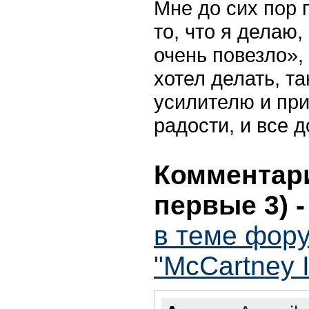
Мне до сих пор 
то, что я делаю,
очень повезло», 
хотел делать, та
усилителю и при
радости, и все д
Комментари
первые 3)
в теме фору
"McCartney I