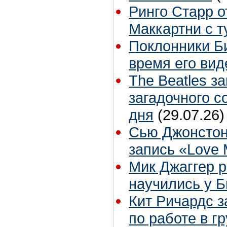
Ринго Старр о
Маккартни с т
Поклонники Б
время его вид
The Beatles з
загадочного 
дня
(29.07.26)
Сью Джонстон
запись «Love
Мик Джаггер р
научились у Б
Кит Ричардс з
по работе в г