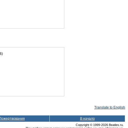
6)
Translate to English
Пожертвования
В начало
Copyright © 1999-2026 Beatles.ru.