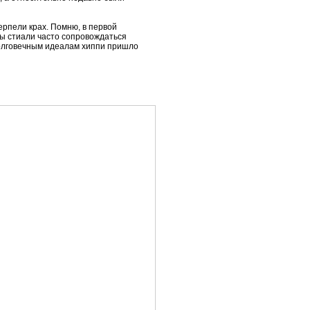
ерпели крах. Помню, в первой
ты стиали часто сопровождаться
долговечным идеалам хиппи пришло