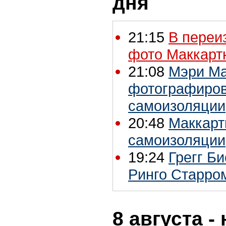
дня
21:15
В переи
фото Маккарт
21:08
Мэри Ма
фотографиров
самоизоляции
20:48
Маккарт
самоизоляции,
19:24
Грегг Би
Ринго Старро
8 августа -