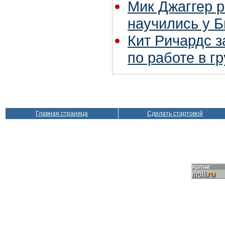
Мик Джаггер р
научились у Б
Кит Ричардс з
по работе в г
Главная страница
Сделать стартовой