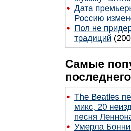
Дата премьер
Россию измен
Пол не приде
традиций
(200
Самые поп
последнего
The Beatles п
микс, 20 неиз
песня Леннон
Умерла Бонни