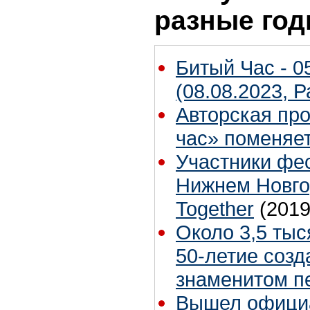
разные го
Битый Час - 0
(08.08.2023, 
Авторская пр
час» поменяе
Участники фес
Нижнем Новго
Together
(2019
Около 3,5 тыс
50-летие созд
знаменитом п
Вышел официа