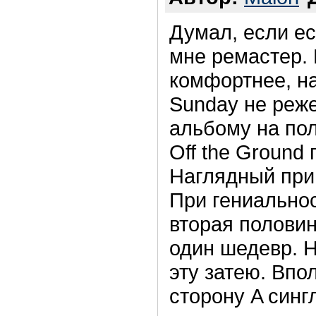
Думал, если е
мне ремастер. 
комфортнее, на
Sunday не реже
альбому на пол
Off the Ground
Наглядный при
При гениальнос
вторая полови
один шедевр. 
эту затею. Впо
сторону A синг