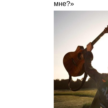
мне?»