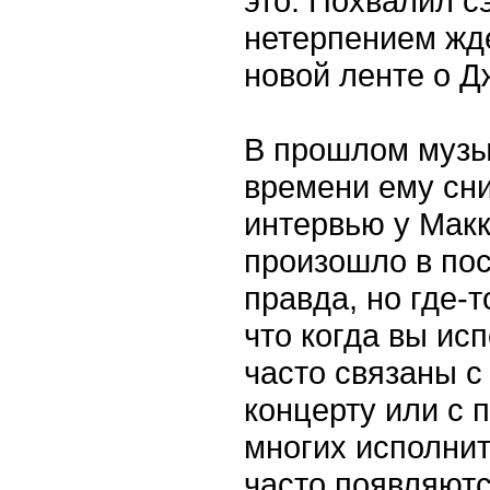
это. Похвалил с
нетерпением жде
новой ленте о Д
В прошлом музык
времени ему сни
интервью у Макк
произошло в пос
правда, но где-т
что когда вы ис
часто связаны с
концерту или с 
многих исполнит
часто появляютс