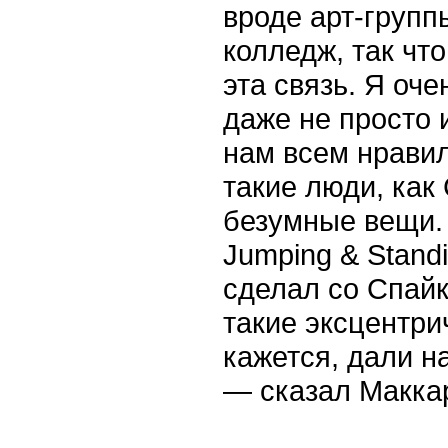
вроде арт-групп
колледж, так чт
эта связь. Я оч
даже не просто и
нам всем нравил
такие люди, как
безумные вещи.
Jumping & Standi
сделал со Спай
такие эксцентри
кажется, дали н
— сказал Макка