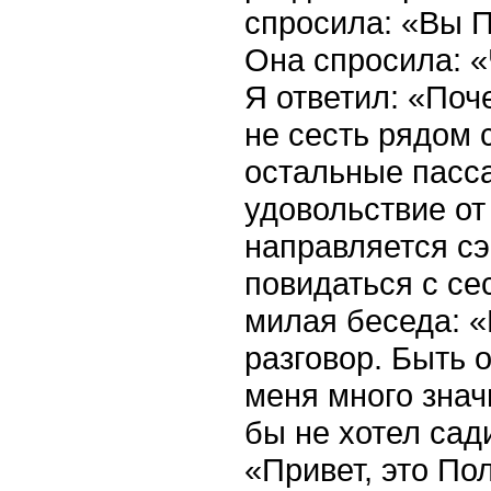
спросила: «Вы П
Она спросила: «
Я ответил: «Поч
не сесть рядом 
остальные пасс
удовольствие от
направляется сэ
повидаться с се
милая беседа: 
разговор. Быть 
меня много знач
бы не хотел сад
«Привет, это По