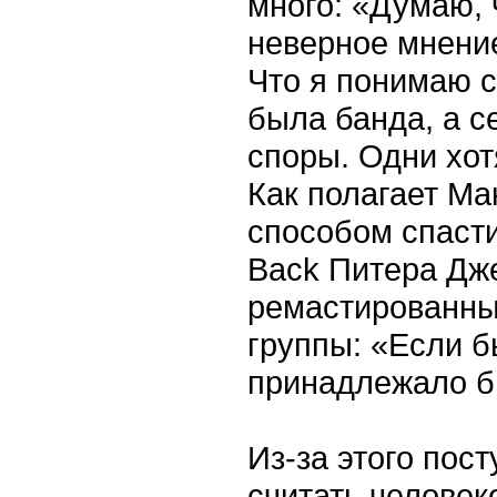
много: «Думаю, 
неверное мнение
Что я понимаю се
была банда, а с
споры. Одни хот
Как полагает Ма
способом спасти
Back Питера Дже
ремастированны
группы: «Если бы
принадлежало б
Из-за этого пост
считать человек