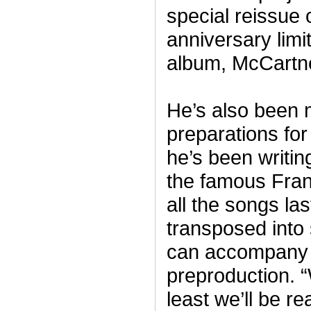
special reissue 
anniversary limit
album, McCartn
He’s also been 
preparations for 
he’s been writin
the famous Fra
all the songs la
transposed into 
can accompany t
preproduction. 
least we’ll be re