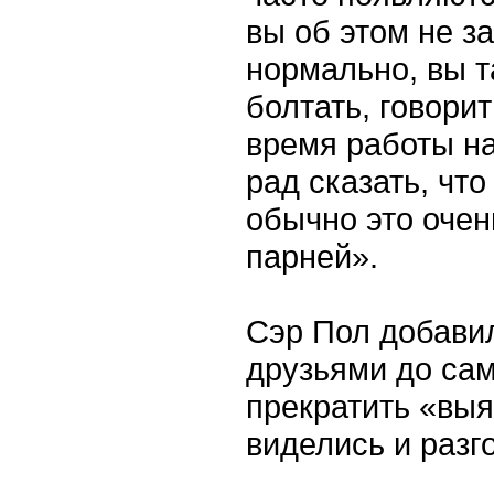
вы об этом не з
нормально, вы т
болтать, говорит
время работы на
рад сказать, чт
обычно это очен
парней».
Сэр Пол добавил
друзьями до сам
прекратить «вы
виделись и разг