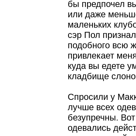
бы предпочел вы
или даже меньш
маленьких клубо
сэр Пол признал
подобного всю ж
привлекает меня
куда вы едете у
кладбище слоно
Спросили у Макк
лучше всех одев
безупречны. Вот
одевались дейст