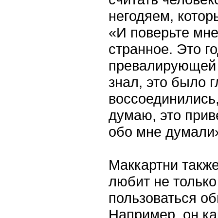
негодяем, котор
«И поверьте мне
странное. Это г
превалирующей и
знал, это было г
воссоединились, 
думаю, это прив
обо мне думали
Маккартни также
любит не только
пользоваться о
Например, он ка