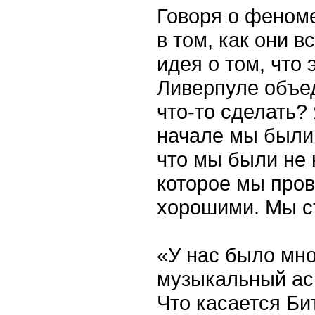
Говоря о феноме
в том, как они в
идея о том, что
Ливерпуле объед
что-то сделать? 
начале мы были 
что мы были не 
которое мы пров
хорошими. Мы с
«У нас было мно
музыкальный асп
Что касается Бит