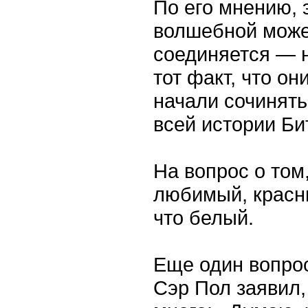
По его мнению, э
волшебной может
соединяется — 
тот факт, что он
начали сочинять 
всей истории Би
На вопрос о том
любимый, красны
что белый.
Еще один вопро
Сэр Пол заявил,