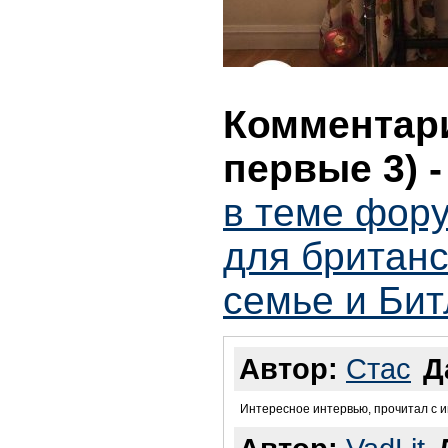
Комментари
первые 3)
в теме фору
для британс
семье и Бит
Автор:
Стас
Д
Интересное интервью, прочитал с 