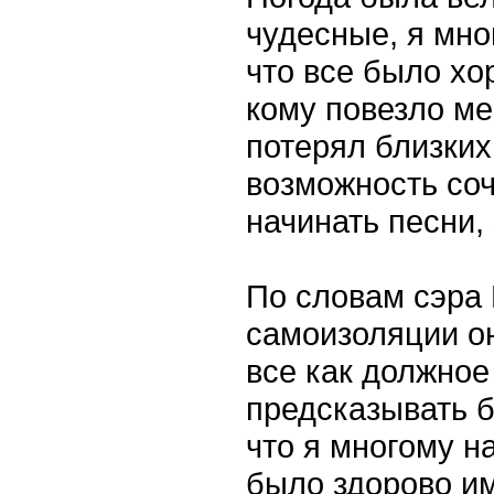
чудесные, я мно
что все было хо
кому повезло мен
потерял близких
возможность соч
начинать песни,
По словам сэра 
самоизоляции он
все как должное
предсказывать б
что я многому н
было здорово им