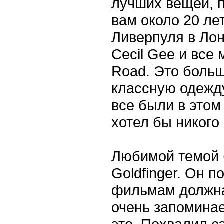
лучших вещей, п
вам около 20 ле
Ливерпуля в Лон
Cecil Gee и все 
Road. Это больш
классную одежду
все были в этом
хотел бы никого
Любимой темой 
Goldfinger. Он п
фильмам должна
очень запоминае