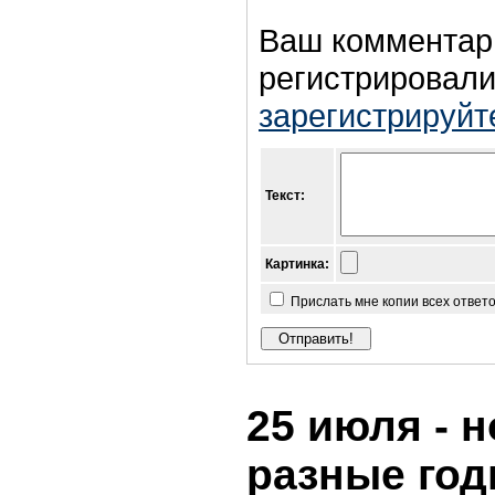
Ваш комментар
регистрировали
зарегистрируйт
Текст:
Картинка:
Прислать мне копии всех ответ
25 июля - н
разные го