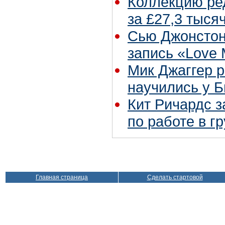
Коллекцию ре
за £27,3 тыся
Сью Джонстон
запись «Love
Мик Джаггер р
научились у Б
Кит Ричардс з
по работе в г
Главная страница
Сделать стартовой