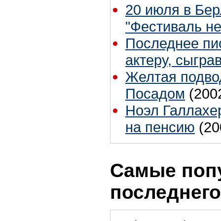
20 июля в Бе
"Фестиваль н
Последнее пи
актеру, сыгр
Желтая подво
Посадом
(200
Ноэл Галлахер
на пенсию
(20
Самые поп
последнего