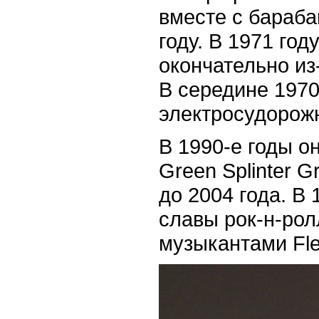
вместе с бараб
году. В 1971 год
окончательно из
В середине 1970
электросудорож
В 1990-е годы о
Green Splinter 
до 2004 года. В
славы рок-н-рол
музыкантами Fl