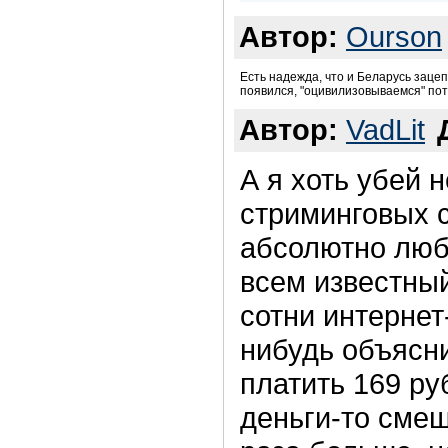
Автор:
Ourson
Есть надежда, что и Беларусь заце
появился, "оцивилизовываемся" пот
Автор:
VadLit
А я хоть убей 
стриминговых с
абсолютно люб
всем известны
сотни интернет
нибудь объясни
платить 169 ру
деньги-то смеш