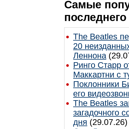
Самые попу
последнего
The Beatles п
20 неизданных
Леннона
(29.0
Ринго Старр о
Маккартни с т
Поклонники Б
его видеозвон
The Beatles з
загадочного 
дня
(29.07.26)