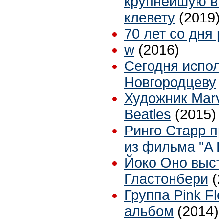
крупнейшую в 
клевету
(2019
70 лет со дня
w
(2016)
Сегодня испол
Новгородцеву
Художник Marv
Beatles
(2015)
Ринго Старр 
из фильма "A 
Йоко Оно выс
Гластонбери
(
Группа Pink F
альбом
(2014)