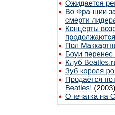
Ожидается ре
Во Франции з
смерти лидер
Концерты воз
продолжаются
Пол Маккартни
Боуи перенес
Клуб Beatles.
Зуб короля ро
Продаётся пот
Beatles!
(2003
Опечатка на 