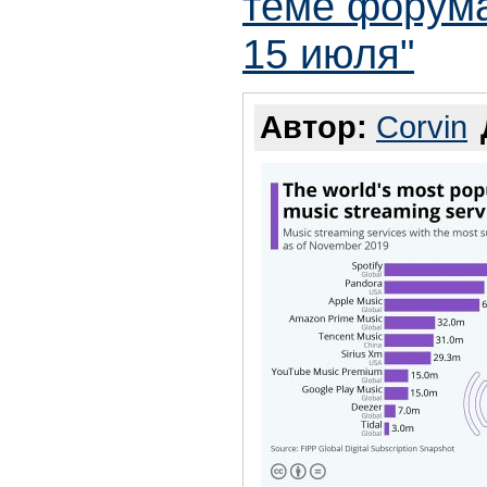
теме форума 
15 июля"
Автор:
Corvin