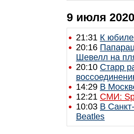
9 июля 2020
21:31
К юбиле
20:16
Папарац
Шевелл на пл
20:10
Старр р
воссоединению
14:29
В Москв
12:21
СМИ: Sp
10:03
В Санкт
Beatles