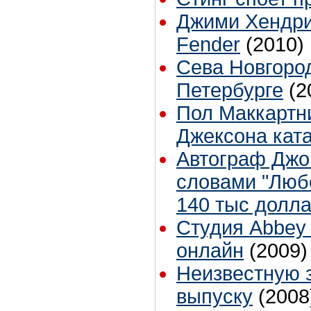
Джими Хендри
Fender
(2010)
Сева Новгород
Петербурге
(2
Пол Маккартни
Джексона ката
Автограф Джо
словами "Любо
140 тыс долл
Студия Abbey
онлайн
(2009)
Неизвестную з
выпуску
(2008