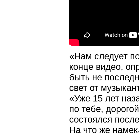
«Нам следует по
конце видео, оп
быть не последн
свет от музыкан
«Уже 15 лет наз
по тебе, дорогой
состоялся после
На что же намек