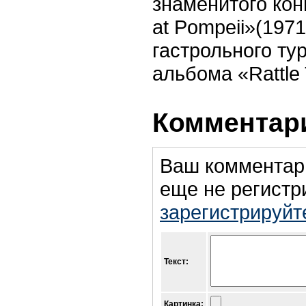
знаменитого кон
at Pompeii»(1971
гастрольного ту
альбома «Rattle 
Комментари
Ваш комментар
еще не регистр
зарегистрируйт
Текст:
Картинка: