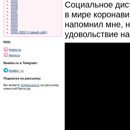
2010
Социальное дис
2009
2008
в мире коронави
2007
2006
2005
напомнил мне, 
2004
2003
2002
удовольствие на
2000-2002 (старый сайт)
RSS:
Новости
Анонсы
Beatles.ru в Telegram:
beatles_ru
Подписка на рассылку:
Вы можете
подписаться
на рассылку
новостей Битлз.ру