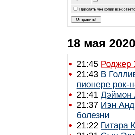
Прислать мне копии всех ответ
18 мая 2020
21:45
Роджер 
21:43
В Голли
пионере рок-
21:41
Дэймон 
21:37
Иэн Анд
болезни
21:22
Гитара 