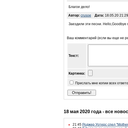
Благое дело!
Автор:
crusoe
Дата:
18.05.20 21:29
Заездили эти песни. Hello,Goodbye
Ваш комментарий (если вы еще не р
Текст:
Картинка:
Прислать мне копии всех ответ
18 мая 2020 года - все ново
21:45
Роджер Уотерс спел "Mother