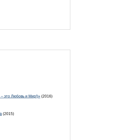
 – это Любовь и Мир!)»
(2016)
а
(2015)