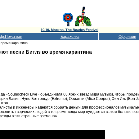
10.10. Москва. The Beatles Festival
Мр.Поустман
Барахолка
Оффлайн
 время карантина
ют песни Битлз во время карантина
а «Soundcheck Live» объединила 68 ярких звезд мира музыки, чтобы продемо
ил Лавин, Нуно Беттенкур (Extreme), Орианти (Alice Cooper), Фил Икс (Bon Jov
нтов.
алисты и инженеры надеются собрать деньги для профессионалов музыкальн
венить творческих людей в то время, когда мир нуждается в этом больше всег
надежды в эти странные времена»