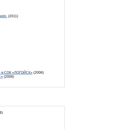
plin.
(2011)
!» в СОК «ЛОГОЙСК»
(2006)
т»
(2006)
6)