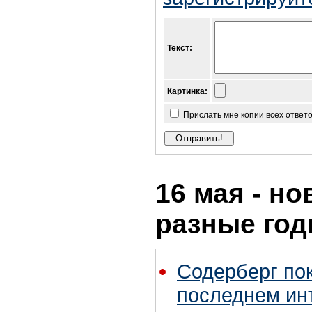
Текст:
Картинка:
Прислать мне копии всех ответ
16 мая - но
разные го
Содерберг по
последнем ин