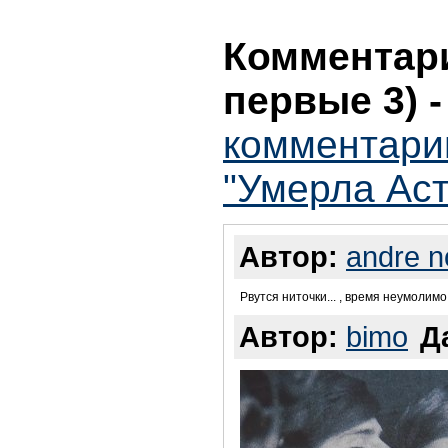
Комментари
первые 3)
комментари
"Умерла Аст
Автор:
andre n
Рвутся ниточки... , время неумолимо. 
Автор:
bimo
Д