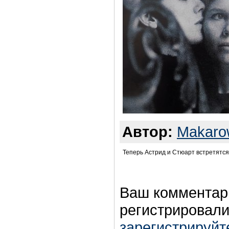
Автор:
Makaro
Теперь Астрид и Стюарт встретятся 
Ваш комментар
регистрировали
зарегистрируйт