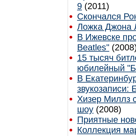
9
(2011)
Скончался Ро
Ложка Джона 
В Ижевске пр
Beatles"
(2008
15 тысяч битл
юбилейный "Б
В Екатеринбур
звукозаписи: 
Хизер Миллз с
шоу
(2008)
Приятные нов
Коллекция ма