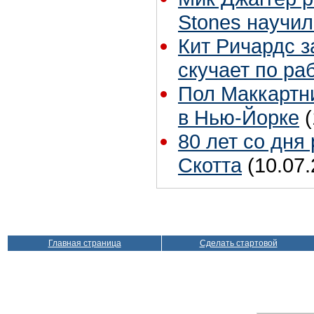
Stones научил
Кит Ричардс з
скучает по ра
Пол Маккартни
в Нью-Йорке
80 лет со дня
Скотта
(10.07.
Главная страница
Сделать стартовой