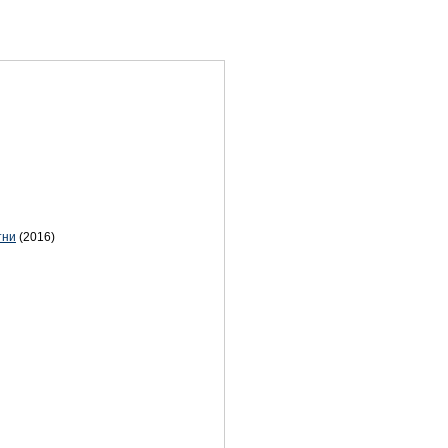
тни
(2016)