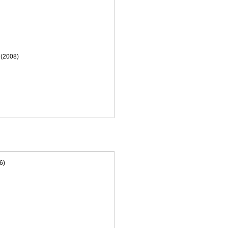
(2008)
6)