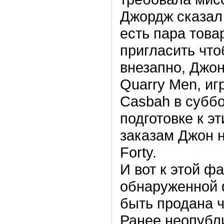
Джордж сказал 
есть пара това
пригласить что
внезапно, Джон
Quarry Men, иг
Casbah в суббо
подготовке к 
заказам Джон н
Forty.
И вот к этой ф
обнаруженной 
быть продана ч
Ранее неопубл