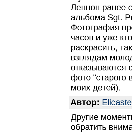
Леннон ранее 
альбома Sgt. P
Фотография пр
часов и уже кт
раскрасить, так
взглядам моло
отказываются 
фото "старого 
моих детей).
Автор:
Elicaste
Другие моменты
обратить вним