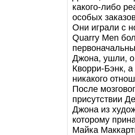
какого-либо ре
особых заказо
Они играли с 
Quarry Men бо
первоначальны
Джона, ушли, 
Кворри-Бэнк, а
никакого отнош
После мозговог
присутствии Де
Джона из худо
которому прин
Майка Маккартн