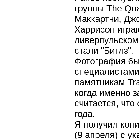
группы The Qua
Маккартни, Дж
Харрисон играю
ливерпульском 
стали "Битлз".
Фотография бы
специалистами
памятникам Trac
когда именно з
считается, что
года.
Я получил коп
(9 апреля) с у