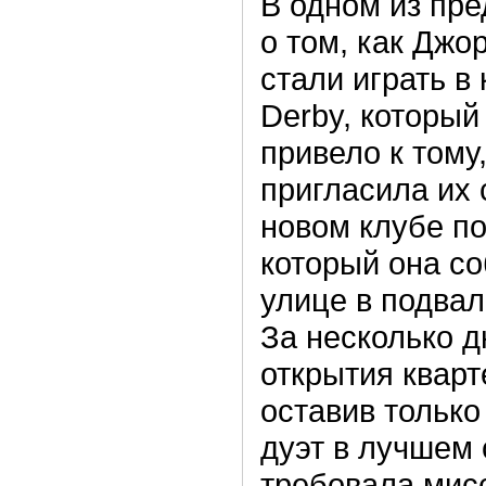
В одном из пр
о том, как Джор
стали играть в
Derby, который
привело к тому
пригласила их 
новом клубе п
который она с
улице в подвал
За несколько д
открытия кварт
оставив только
дуэт в лучшем 
требовала мис