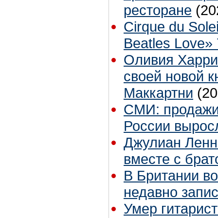
ресторане
(20
Cirque du Sol
Beatles Love»
Оливия Харри
своей новой к
Маккартни
(20
СМИ: продажи
России выросл
Джулиан Ленн
вместе с бра
В Британии в
недавно запис
Умер гитарист