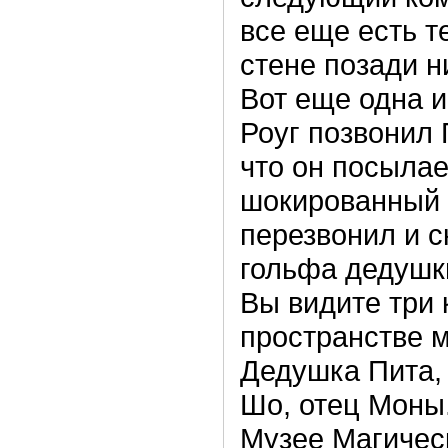
все еще есть 
стене позади ни
Вот еще одна и
Роуг позвонил 
что он посылае
шокированный
перезвонил и с
гольфа дедушки
Вы видите три
пространстве 
Дедушка Пита,
Шо, отец Моны
Музее Магичес