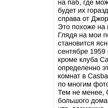
на паб, где мо
будет их гораз
справа от Джо
Это похоже на 
Глядя на мои п
становится ясно
сентябре 1959 
кроме клуба Ca
определенно э
комнат в Casba
по многим фот
Тем не менее, 
большого дома,