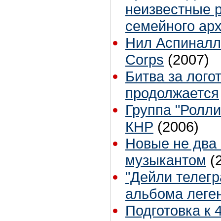
неизвестные 
семейного ар
Нил Аспиналл 
Corps
(2007)
Битва за лого
продолжается
Группа "Ролли
КНР
(2006)
Новые не два 
музыкантом
(
"Дейли телег
альбома леге
Подготовка к