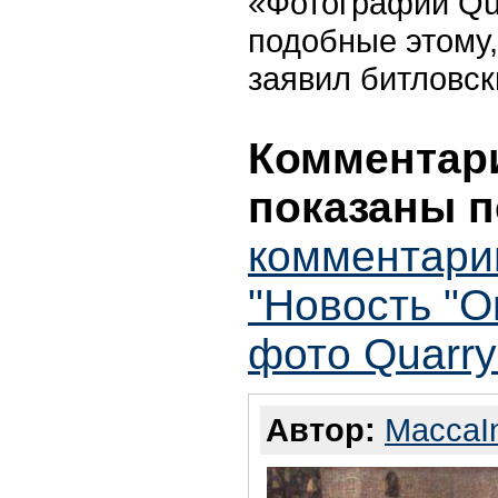
«Фотографий Qua
подобные этому,
заявил битловск
Комментари
показаны п
комментари
"Новость "О
фото Quarr
Автор:
MaccaI