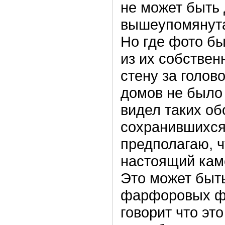
не может быть 
вышеупомянута
Но где фото бы
из их собствен
стену за голов
домов не было 
видел таких об
сохранившихся
предполагаю, чт
настоящий кам
Это может быт
фарфоровых фи
говорит что эт