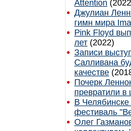
Attention
(2022
Джулиан Ленн
гимн мира Ima
Pink Floyd вы
лет
(2022)
Записи высту
Салливана бу
качестве
(201
Почерк Леннон
превратили в
В Челябинске
фестиваль "Ве
Олег Газманов