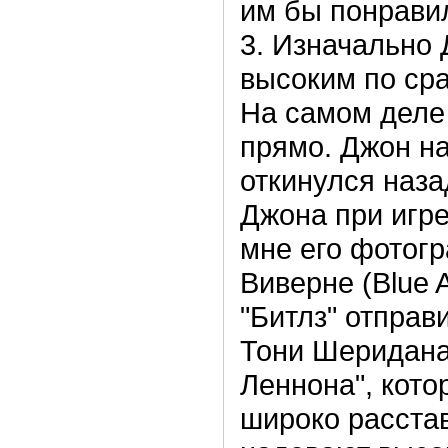
им бы понрави
3. Изначально
высоким по ср
На самом деле 
прямо. Джон на
откинулся наза
Джона при игре
мне его фотог
Виверне (Blue A
"Битлз" отправ
Тони Шеридана
Леннона", кото
широко расста