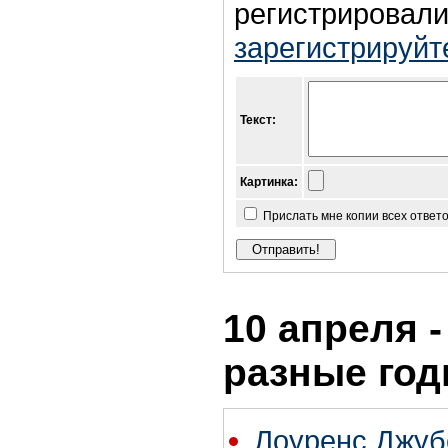
регистрировали
зарегистрируйт
Текст:
Картинка:
Прислать мне копии всех ответ
10 апреля -
разные го
Лоуренс Джубе