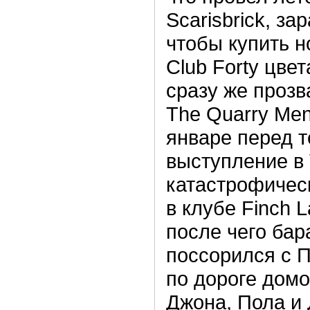
Scarisbrick, за
чтобы купить н
Club Forty цвет
сразу же прозва
The Quarry Me
январе перед т
выступление в V
катастрофичес
в клубе Finch 
после чего ба
поссорился с 
по дороге домо
Джона, Пола и