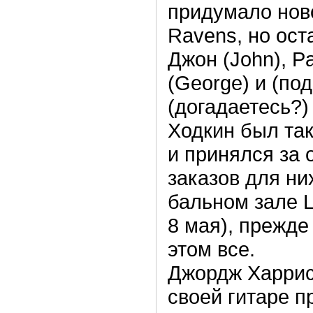
придумало нов
Ravens, но ост
Джон (John), Pa
(George) и (под
(догадаетесь?)
Ходкин был та
и принялся за 
заказов для ни
бальном зале L
8 мая), прежде
этом все.
Джордж Харрис
своей гитаре п