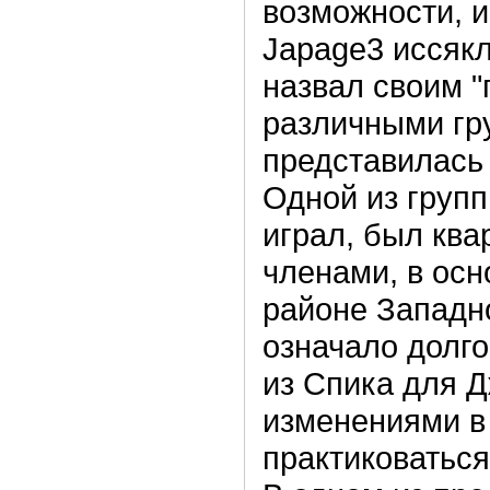
возможности, и
Japage3 иссякл
назвал своим "
различными гру
представилась
Одной из групп
играл, был квар
членами, в ос
районе Западно
означало долго
из Спика для 
изменениями в 
практиковаться