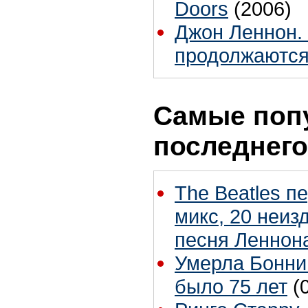
Doors
(2006)
Джон Леннон.
продолжаются.
Самые поп
последнего
The Beatles п
микс, 20 неиз
песня Леннон
Умерла Бонни
было 75 лет
(