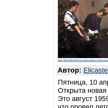
http://beatlesliverpoollocations.blog
Автор:
Elicaste
Пятница, 10 ап
Открыта новая
Это август 195
что провел лет