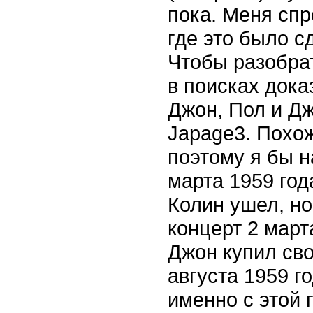
пока. Меня спр
где это было с
Чтобы разобрат
в поисках дока
Джон, Пол и Дж
Japage3. Похож
поэтому я бы н
марта 1959 год
Колин ушел, но
концерт 2 март
Джон купил сво
августа 1959 г
именно с этой 