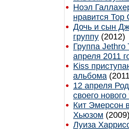
Ноэл Галлахер
нравится Top 
Дочь и сын Д
группу
(2012)
Группа Jethro 
апреля 2011 г
Kiss приступа
альбома
(2011
12 апреля Род
своего нового
Кит Эмерсон 
Хьюзом
(2009
Луиза Харрис