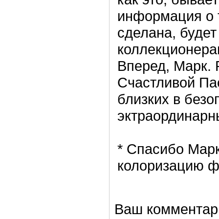
информация о т
сделана, будет
коллекционерам
Вперед, Марк. 
Счастливой Пас
близких в безо
эктраординарн
* Спасибо Мар
колоризацию фо
Ваш комментар