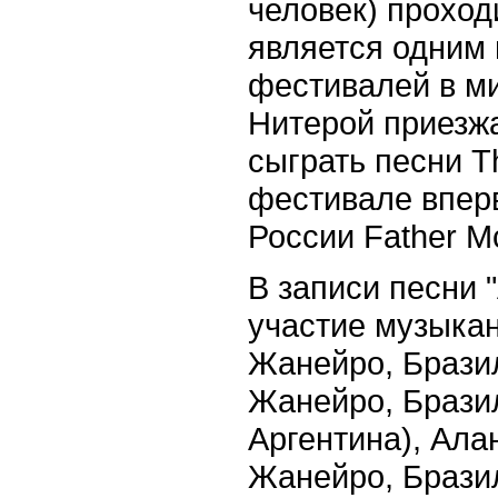
человек) проход
является одним 
фестивалей в ми
Нитерой приезжа
сыграть песни Th
фестивале впе
России Father M
В записи песни "
участие музыкан
Жанейро, Бразил
Жанейро, Бразил
Аргентина), Ала
Жанейро, Бразил