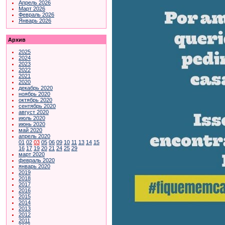
Апрель 2026
Март 2026
Февраль 2026
Январь 2026
Архив
2025
2024
2023
2022
2021
2020
декабрь 2020
ноябрь 2020
октябрь 2020
сентябрь 2020
август 2020
июль 2020
июнь 2020
май 2020
апрель 2020
01
02
03
05
06
09
10
11
13
14
15
16
17
19
20
21
24
25
29
март 2020
февраль 2020
январь 2020
2019
2018
2017
2016
2015
2014
2013
2012
2011