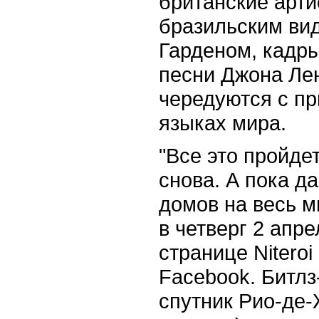
британские арти
бразильским ви
Гарденом, кадры
песни Джона Ле
чередуются с пр
языках мира.
"Все это пройде
снова. А пока д
домов на весь м
в четверг 2 апр
странице Niteroi
Facebook. Битлз
спутник Рио-де-