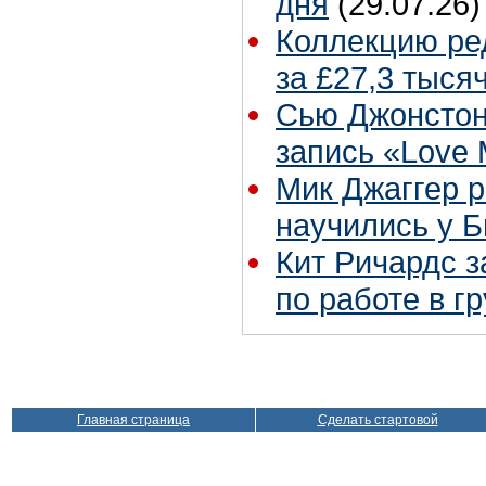
дня
(29.07.26)
Коллекцию ре
за £27,3 тыся
Сью Джонстон
запись «Love
Мик Джаггер р
научились у Б
Кит Ричардс з
по работе в г
Главная страница
Сделать стартовой