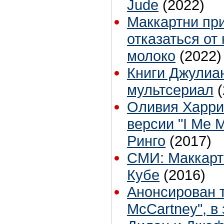
Jude
(2022)
Маккартни пр
отказаться от
молоко
(2022)
Книги Джулиа
мультсериал
Оливия Харри
версии "I Me 
Ринго
(2017)
СМИ: Маккарт
Кубе
(2016)
Анонсирован т
McCartney", в