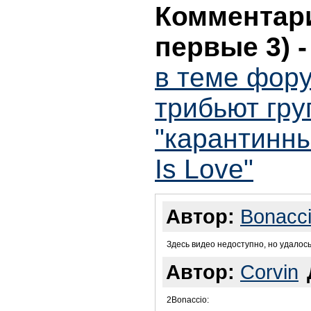
Комментари
первые 3)
в теме фору
трибьют гру
"карантинны
Is Love"
Автор:
Bonacc
Здесь видео недоступно, но удалос
Автор:
Corvin
2Bonaccio: