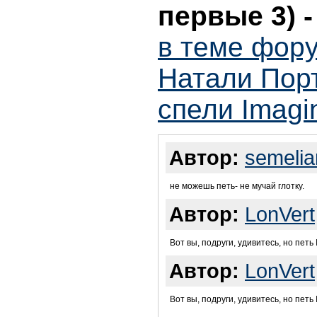
первые 3)
в теме фору
Натали Порт
спели Imagi
Автор:
semelia
не можешь петь- не мучай глотку.
Автор:
LonVert
Вот вы, подруги, удивитесь, но петь 
Автор:
LonVert
Вот вы, подруги, удивитесь, но петь 