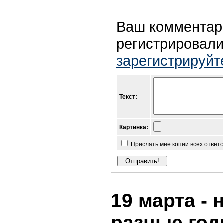
Ваш комментар
регистрировали
зарегистрируйт
Текст:
Картинка:
Прислать мне копии всех ответ
19 марта - 
разные го