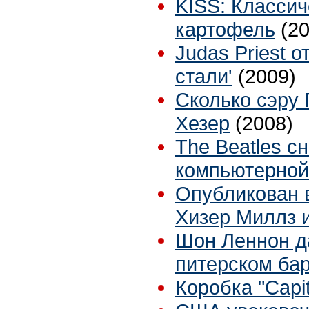
KISS: Классич
картофель
(2
Judas Priest 
стали'
(2009)
Сколько сэру 
Хезер
(2008)
The Beatles сн
компьютерной
Опубликован в
Хизер Миллз 
Шон Леннон д
питерском бар
Коробка "Capit