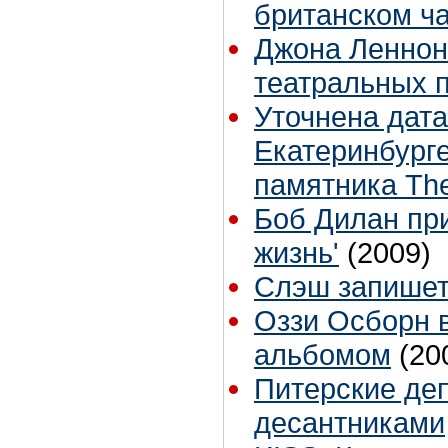
британском ч
Джона Леннон
театральных 
Уточнена дата
Екатеринбурге
памятника The
Боб Дилан при
жизнь'
(2009)
Слэш запишет
Оззи Осборн 
альбомом
(20
Питерские де
десантниками