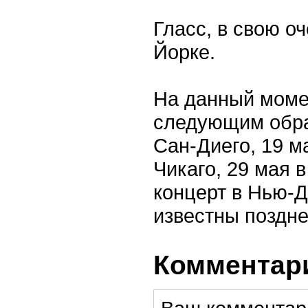
Гласс, в свою о
Йорке.
На данный моме
следующим образ
Сан-Диего, 19 м
Чикаго, 29 мая 
концерт в Нью-Д
известны поздне
Комментари