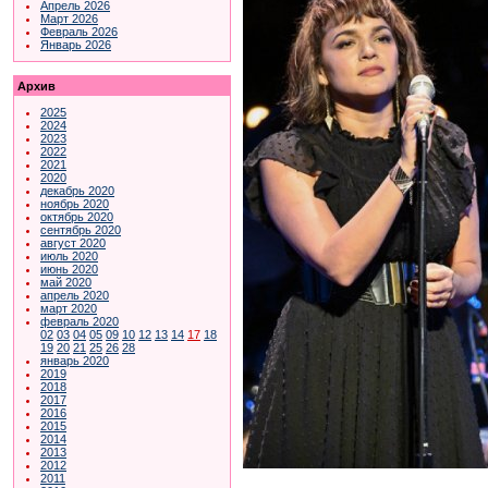
Апрель 2026
Март 2026
Февраль 2026
Январь 2026
Архив
2025
2024
2023
2022
2021
2020
декабрь 2020
ноябрь 2020
октябрь 2020
сентябрь 2020
август 2020
июль 2020
июнь 2020
май 2020
апрель 2020
март 2020
февраль 2020
02
03
04
05
09
10
12
13
14
17
18
19
20
21
25
26
28
январь 2020
2019
2018
2017
2016
2015
2014
2013
2012
2011