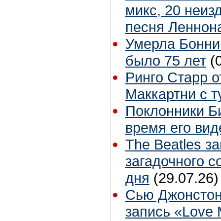
микс, 20 неиз
песня Леннон
Умерла Бонни
было 75 лет
(
Ринго Старр о
Маккартни с т
Поклонники Б
время его вид
The Beatles з
загадочного 
дня
(29.07.26)
Сью Джонстон
запись «Love