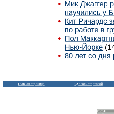
Мик Джаггер р
научились у Б
Кит Ричардс з
по работе в г
Пол Маккартни
Нью-Йорке
(1
80 лет со дня
Главная страница
Сделать стартовой