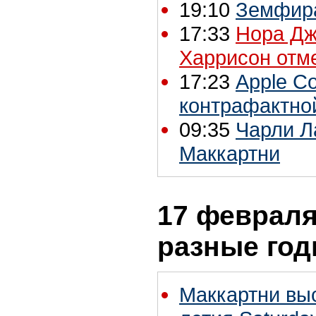
19:10
Земфира
17:33
Нора Дж
Харрисон отм
17:23
Apple C
контрафактно
09:35
Чарли Л
Маккартни
17 февраля 
разные го
Маккартни выс