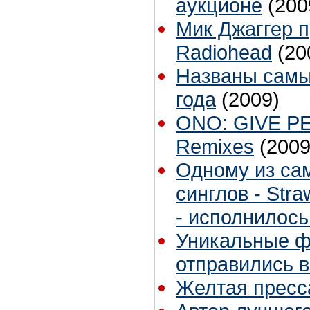
аукционе
(200
Мик Джаггер п
Radiohead
(20
Названы самы
года
(2009)
ONO: GIVE PE
Remixes
(2009
Одному из са
синглов - Stra
- исполнилось
Уникальные ф
отправились в
Желтая пресс