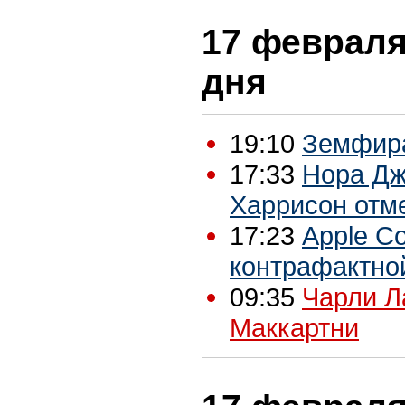
17 февраля 
дня
19:10
Земфира
17:33
Нора Дж
Харрисон отм
17:23
Apple C
контрафактно
09:35
Чарли Л
Маккартни