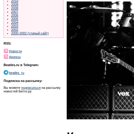
2010
2009
2008
2007
2006
2005
2004
2003
2002
2000-2002 (старый сайт)
RSS:
Новости
Анонсы
Beatles.ru в Telegram:
beatles_ru
Подписка на рассылку:
Вы можете
подписаться
на рассылку
новостей Битлз.ру