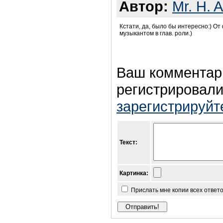
Автор:
Mr. H. 
Кстати, да, было бы интересно:) О
музыкантом в глав. роли.)
Ваш комментар
регистрировали
зарегистрируйт
Текст:
Картинка:
Прислать мне копии всех ответ