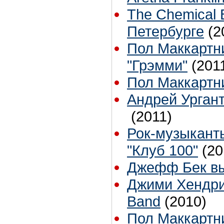
The Chemical 
Петербурге
(2
Пол Маккартн
"Грэмми"
(201
Пол Маккартн
Андрей Ургант
(2011)
Рок-музыкант
"Клуб 100"
(20
Джефф Бек вы
Джими Хендри
Band
(2010)
Пол Маккартн