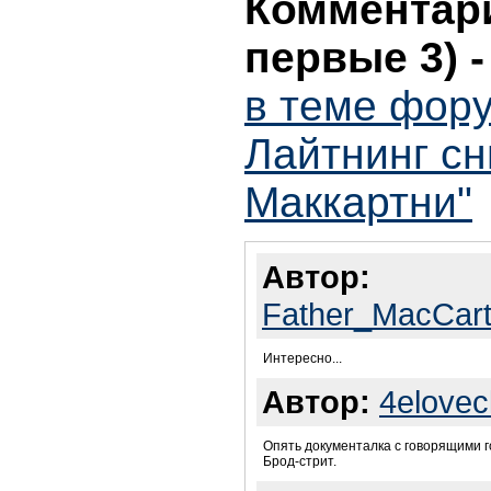
Комментари
первые 3)
в теме фору
Лайтнинг с
Маккартни"
Автор:
Father_MacCar
Интересно...
Автор:
4elovec
Опять документалка с говорящими 
Брод-стрит.