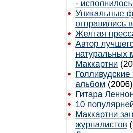
- исполнилось
Уникальные ф
отправились в
Желтая пресс
Автор лучшего
натуральных м
Маккартни
(20
Голливудские
альбом
(2006)
Гитара Леннон
10 популярне
Маккартни за
журналистов