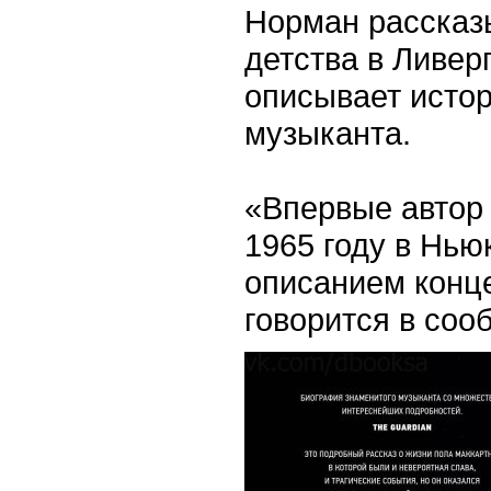
Норман рассказы
детства в Ливер
описывает истор
музыканта.
«Впервые автор 
1965 году в Нью
описанием конце
говорится в соо