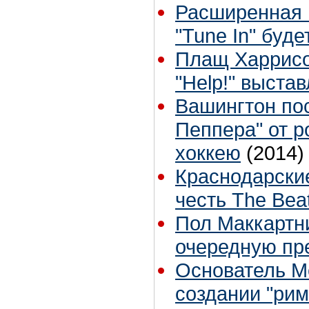
Расширенная 
"Tune In" буд
Плащ Харрисо
"Help!" выста
Вашингтон пос
Пеппера" от р
хоккею
(2014)
Краснодарски
честь The Bea
Пол Маккартн
очередную пр
Основатель Me
создании "рим