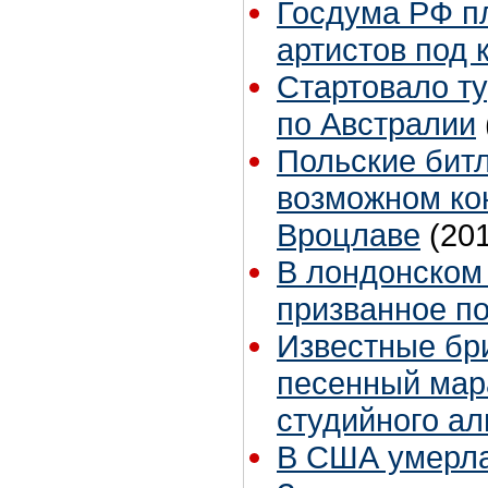
Госдума РФ п
артистов под 
Стартовало ту
по Австралии
Польские бит
возможном ко
Вроцлаве
(20
В лондонском
призванное п
Известные бр
песенный мара
студийного ал
В США умерла