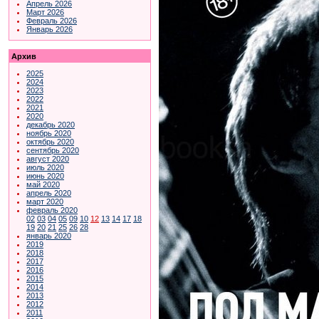
Апрель 2026
Март 2026
Февраль 2026
Январь 2026
Архив
2025
2024
2023
2022
2021
2020
декабрь 2020
ноябрь 2020
октябрь 2020
сентябрь 2020
август 2020
июль 2020
июнь 2020
май 2020
апрель 2020
март 2020
февраль 2020
02
03
04
05
09
10
12
13
14
17
18
19
20
21
25
26
28
январь 2020
2019
2018
2017
2016
2015
2014
2013
2012
2011