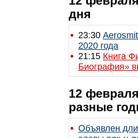
12 февраля 
дня
23:30
Aerosmi
2020 года
21:15
Книга Ф
Биография» в
12 февраля 
разные го
Объявлен дли