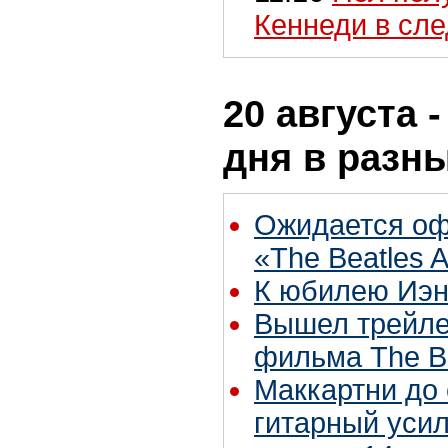
Кеннеди в сл
20 августа 
дня в разн
Ожидается оф
«The Beatles 
К юбилею Иэн
Вышел трейле
фильма The Bea
Маккартни до 
гитарный усил