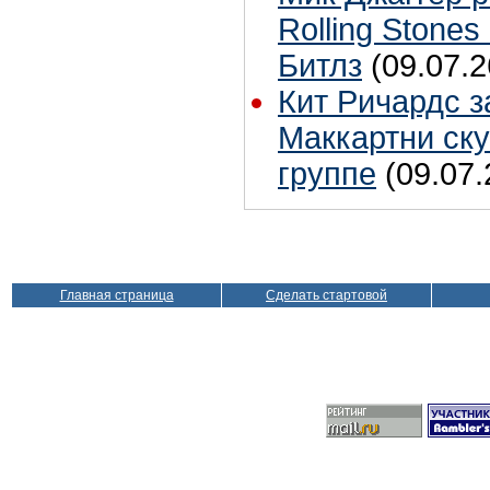
Rolling Stones
Битлз
(09.07.2
Кит Ричардс з
Маккартни ску
группе
(09.07.
Главная страница
Сделать стартовой