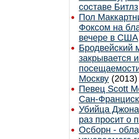
составе Битлз
Пол Маккартн
Фоксом на бл
вечере в США
Бродвейский м
закрывается и
посещаемости
Москву
(2013)
Певец Scott M
Сан-Франциск
Убийца Джона
раз просит о 
Осборн - обла