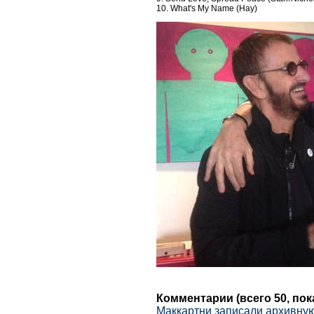
10. What's My Name (Hay)
Комментарии (всего 50, по
Маккартни записали архивную