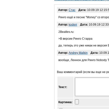
Автор:
Стас
Дата:
10.09.19 12:15:
Ринго ещё и песню "Money" со второ
Автор:
koderr
Дата:
10.09.19 12:33
2Beatles.ru:
>В версии Ринго Старра
да, теперь это уже никак не версия 
Автор:
Andrey Malkin
Дата:
10.09.1
вообще, Леннон для Ринго Nobody To
Ваш комментарий (если вы еще не р
Текст:
Картинка: