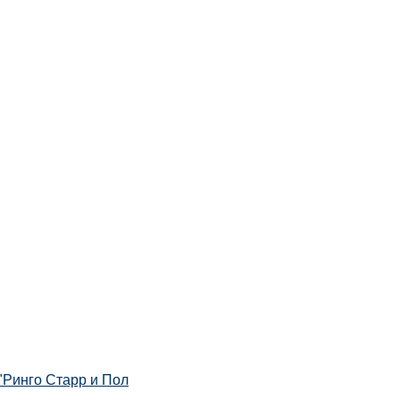
"Ринго Старр и Пол