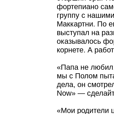
фортепиано сам
группу с нашим
Маккартни. По е
выступал на раз
оказывалось фор
корнете. А рабо
«Папа не любил,
мы с Полом пыт
дела, он смотрел
Now» — сделайте
«Мои родители ц