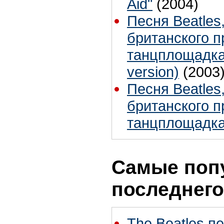
Aid"
(2004)
Песня Beatles
британского п
танцплощадках
version)
(2003
Песня Beatles
британского п
танцплощадка
Самые поп
последнего
The Beatles п