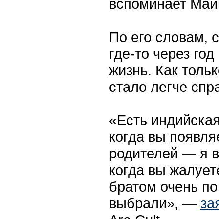
вспоминает Май
По его словам, 
где-то через год
жизнь. Как толь
стало легче спр
«Есть индийская
когда вы появля
родителей — я в
когда вы жалует
братом очень по
выбрали», —
за