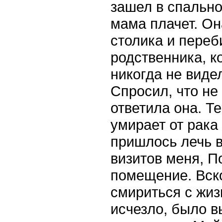
зашел в спально
мама плачет. Он
столика и переб
родственника, 
никогда не виде
Спросил, что не
ответила она. Т
умирает от рака 
пришлось лечь в
визитов меня, П
помещение. Вск
смириться с жиз
исчезло, было в