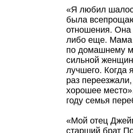
«Я любил шалост
была всепрощаю
отношения. Она 
либо еще. Мама
по домашнему м
сильной женщино
лучшего. Когда 
раз переезжали, 
хорошее место»,
году семья пере
«Мой отец Джейм
старший брат По