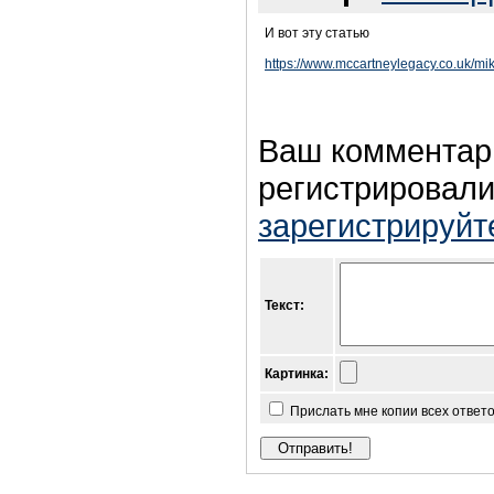
И вот эту статью
https://www.mccartneylegacy.co.uk/m
Ваш комментар
регистрировали
зарегистрируйт
Текст:
Картинка:
Прислать мне копии всех ответ