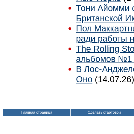
Тони Айомми 
Британской И
Пол Маккартни
ради работы н
The Rolling S
альбомов №1 
В Лос-Анджел
Оно
(14.07.26
Главная страница
Сделать стартовой