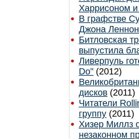
Харрисоном и
В графстве С
Джона Леннон
Битловская тр
выпустила бл
Ливерпуль гот
Do"
(2012)
Великобритан
дисков
(2011)
Читатели Roll
группу
(2011)
Хизер Миллз 
незаконном п