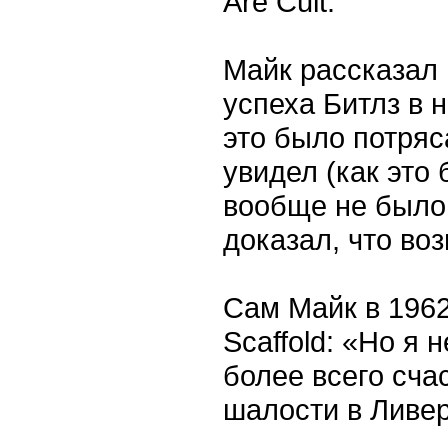
Are Cult.
Майк рассказал 
успеха Битлз в н
это было потряс
увидел (как это 
вообще не было
доказал, что во
Сам Майк в 1962
Scaffold: «Но я 
более всего сча
шалости в Ливе