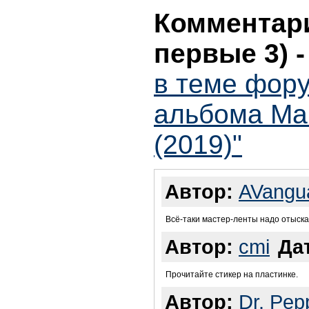
Комментари
первые 3)
в теме фор
альбома Ма
(2019)"
Автор:
AVangu
Всё-таки мастер-ленты надо отыска
Автор:
cmi
Да
Прочитайте стикер на пластинке.
Автор:
Dr. Pep