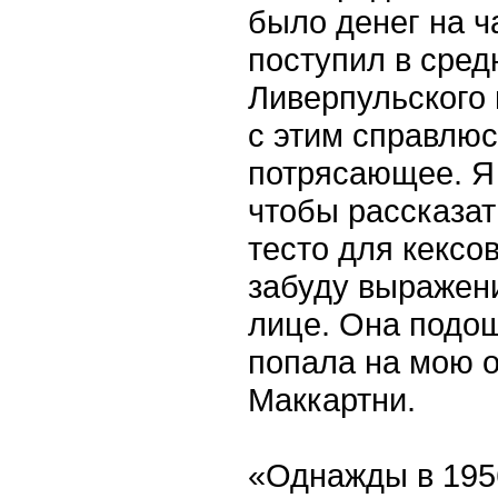
было денег на ч
поступил в сре
Ливерпульского 
с этим справлюс
потрясающее. Я 
чтобы рассказат
тесто для кексов
забуду выражени
лице. Она подош
попала на мою 
Маккартни.
«Однажды в 1956