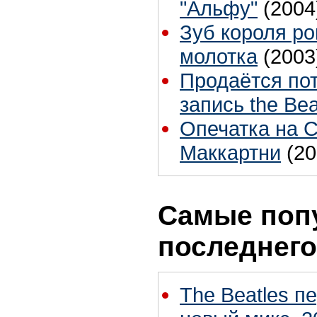
"Альфу"
(2004
Зуб короля ро
молотка
(2003
Продаётся по
запись the Bea
Опечатка на 
Маккартни
(20
Самые поп
последнего
The Beatles п