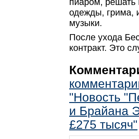
пиаром, решать 
одежды, грима,
музыки.
После ухода Бес
контракт. Это сл
Комментари
комментари
"Новость "П
и Брайана Э
£275 тысяч"