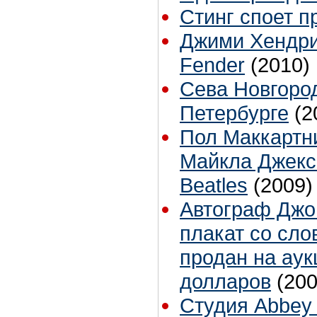
Стинг споет п
Джими Хендри
Fender
(2010)
Сева Новгород
Петербурге
(2
Пол Маккартни
Майкла Джекс
Beatles
(2009)
Автограф Джо
плакат со сло
продан на аук
долларов
(200
Студия Abbey 