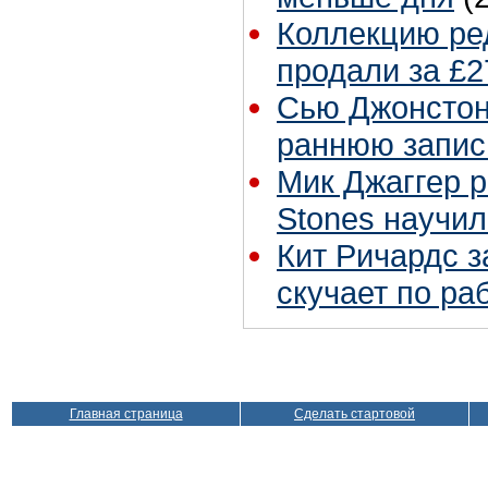
Коллекцию ре
продали за £2
Сью Джонстон 
раннюю запис
Мик Джаггер р
Stones научил
Кит Ричардс з
скучает по ра
Главная страница
Сделать стартовой