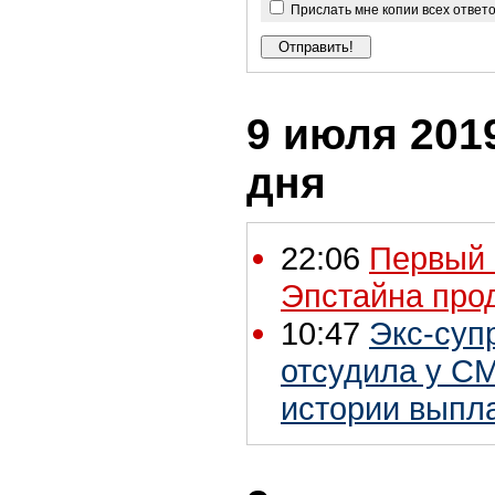
Прислать мне копии всех ответ
9 июля 2019
дня
22:06
Первый 
Эпстайна прод
10:47
Экс-суп
отсудила у С
истории выпла