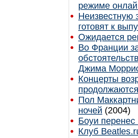
режиме онлай
Неизвестную 
готовят к вып
Ожидается ре
Во Франции з
обстоятельст
Джима Морри
Концерты воз
продолжаются
Пол Маккартни
ночей
(2004)
Боуи перенес
Клуб Beatles.