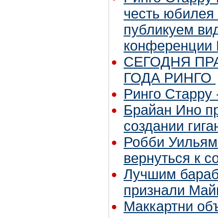
честь юбилея
публикуем вид
конференции 
СЕГОДНЯ ПР
ГОДА РИНГО
Ринго Старру -
Брайан Ино пр
создании гига
Робби Уильям
вернуться к с
Лучшим бараб
признали Май
Маккартни объ