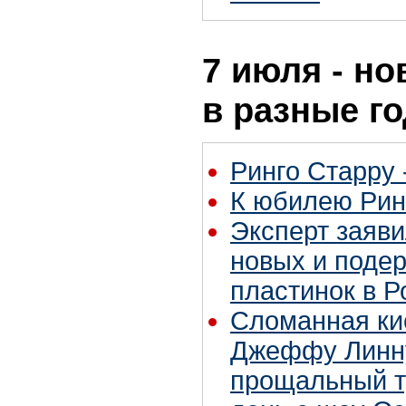
7 июля - но
в разные г
Ринго Старру -
К юбилею Рин
Эксперт заяви
новых и поде
пластинок в Р
Сломанная ки
Джеффу Линну
прощальный т