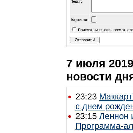
Текст:
Картинка:
Прислать мне копии всех ответ
7 июля 2019
новости дн
23:23
Маккарт
с днем рожде
23:15
Леннон 
Программа-ал