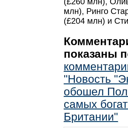
(£260 млн), Оли
млн), Ринго Ста
(£204 млн) и Сти
Комментари
показаны п
комментари
"Новость "
обошел Пол
самых бога
Британии"