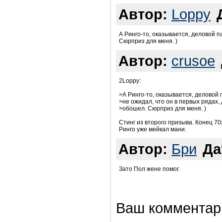
Автор:
Loppy
А Ринго-то, оказывается, деловой п
Сюрприз для меня. )
Автор:
crusoe
2Loppy:
>А Ринго-то, оказывается, деловой 
>не ожидал, что он в первых рядах,
>обошел. Сюрприз для меня. )
Стинг из второго призыва. Конец 70
Ринго уже мейкал мани.
Автор:
Бри
Да
Зато Пол жене помог.
Ваш комментар