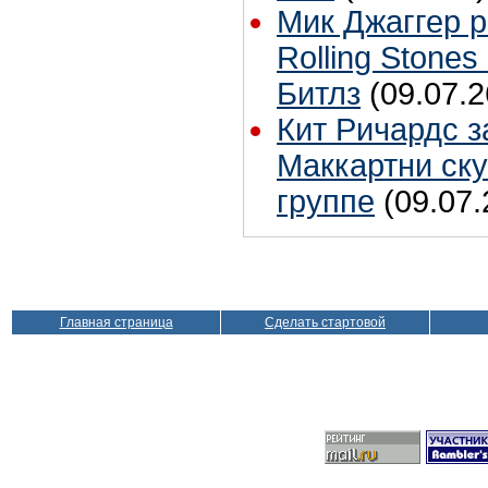
Мик Джаггер р
Rolling Stones
Битлз
(09.07.2
Кит Ричардс з
Маккартни ску
группе
(09.07.
Главная страница
Сделать стартовой