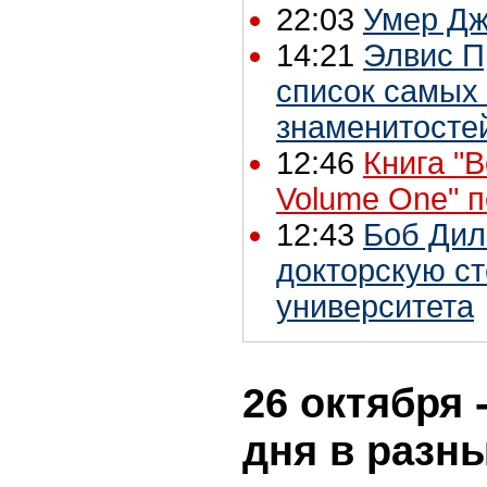
22:03
Умер Дж
14:21
Элвис П
список самых
знаменитосте
12:46
Книга "B
Volume One" 
12:43
Боб Дил
докторскую ст
университета
26 октября 
дня в разн