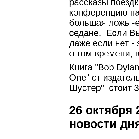
рассказы поездк
конференцию на
большая ложь -е
седане. Если Вы
даже если нет -
о том времени, 
Книга "
Bob Dylan
One" от издател
Шустер" стоит 3
26 октября 
новости дн