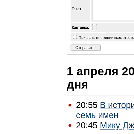
Текст:
Картинка:
Прислать мне копии всех ответ
1 апреля 20
дня
20:55
В истор
семь имен
20:45
Мику Дж