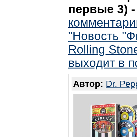
первые 3)
комментари
"Новость "Ф
Rolling Ston
выходит в п
Автор:
Dr. Pep