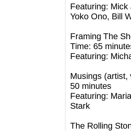
Featuring: Mick
Yoko Ono, Bill 
Framing The Sh
Time: 65 minute
Featuring: Mich
Musings (artist,
50 minutes
Featuring: Maria
Stark
The Rolling Sto