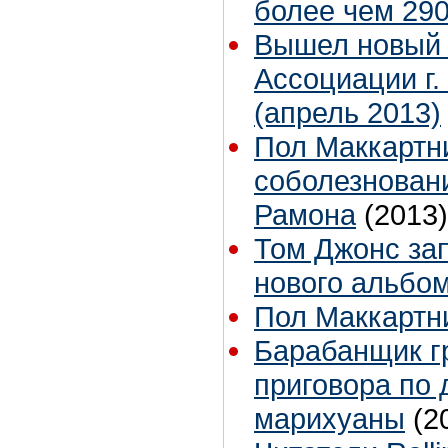
более чем 29
Вышел новый 
Ассоциации г.
(апрель 2013)
Пол Маккартн
соболезновани
Рамона
(2013)
Том Джонс за
нового альбо
Пол Маккартни
Барабанщик г
приговора по 
марихуаны
(2