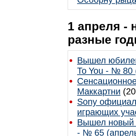
1 апреля - 
разные го
Вышел юбиле
To You - № 80
Сенсационное
Маккартни
(20
Sony официал
играющих уча
Вышел новый 
- № 65 (апрель