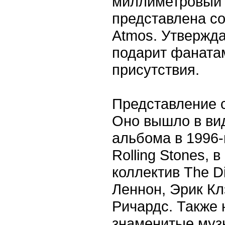
миллиметровый 
представлена со 
Atmos. Утвержд
подарит фаната
присутствия.
Представление с
Оно вышло в ви
альбома в 1996
Rolling Stones, 
коллектив The D
Леннон, Эрик Кл
Ричардс. Также 
знаменитые муз