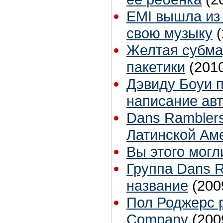
EMI вышла из 
свою музыку
Желтая субма
пакетики
(201
Дэвиду Боуи п
написание ав
Dans Ramblers
Латинской Ам
Вы этого могл
Группа Dans 
название
(200
Пол Роджерс 
Company
(200