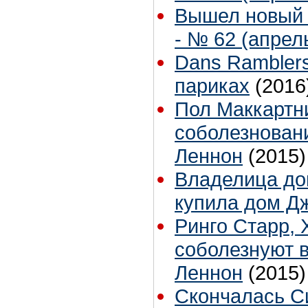
Вышел новый 
- № 62 (апрель
Dans Ramblers
париках
(2016
Пол Маккартн
соболезновани
Леннон
(2015)
Владелица до
купила дом Д
Ринго Старр, 
соболезнуют в
Леннон
(2015)
Скончалась С