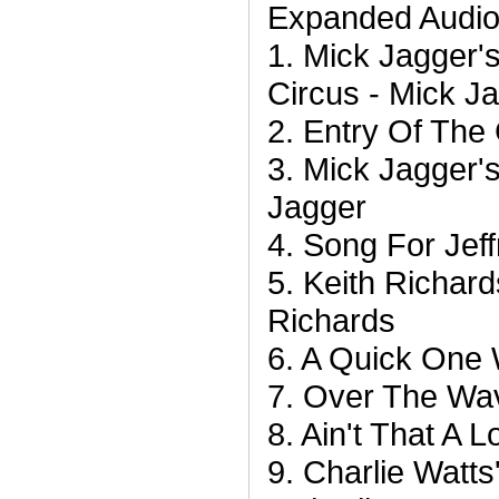
Expanded Audio 
1. Mick Jagger's
Circus - Mick J
2. Entry Of The 
3. Mick Jagger's
Jagger
4. Song For Jeff
5. Keith Richard
Richards
6. A Quick One
7. Over The Wa
8. Ain't That A 
9. Charlie Watts