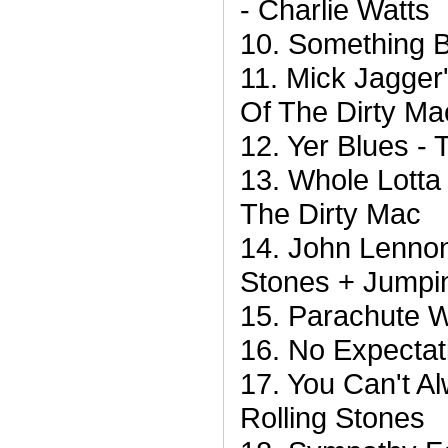
- Charlie Watts
10. Something Be
11. Mick Jagger
Of The Dirty Ma
12. Yer Blues - 
13. Whole Lotta 
The Dirty Mac
14. John Lennon
Stones + Jumpin
15. Parachute W
16. No Expectat
17. You Can't A
Rolling Stones