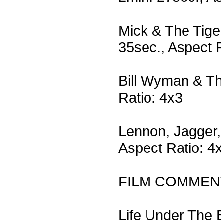
Mick & The Tige
35sec., Aspect 
Bill Wyman & Th
Ratio: 4x3
Lennon, Jagger,
Aspect Ratio: 4
FILM COMMEN
Life Under The B