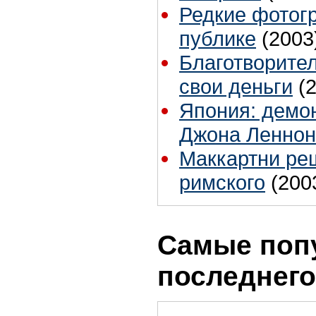
Редкие фотог
публике
(2003
Благотворите
свои деньги
(
Япония: демо
Джона Леннон
Маккартни ре
римского
(200
Самые поп
последнего