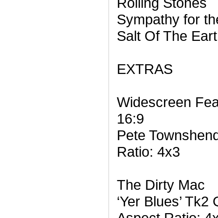
Rolling Stones
Sympathy for the
Salt Of The Eart
EXTRAS
Widescreen Feat
16:9
Pete Townshend 
Ratio: 4x3
The Dirty Mac
‘Yer Blues’ Tk2 
Aspect Ratio: 4