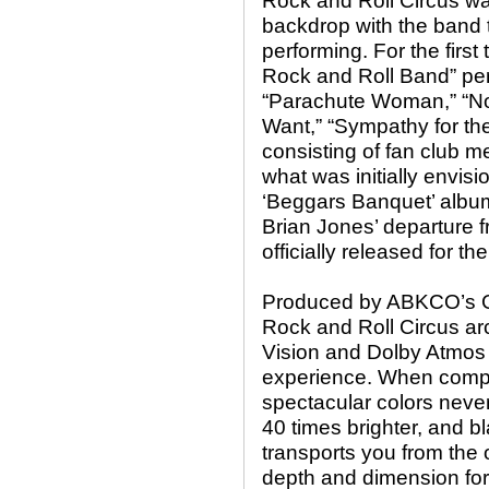
Rock and Roll Circus was
backdrop with the band 
performing. For the first
Rock and Roll Band” per
“Parachute Woman,” “No
Want,” “Sympathy for the
consisting of fan club 
what was initially envis
‘Beggars Banquet’ albu
Brian Jones’ departure 
officially released for th
Produced by ABKCO’s G
Rock and Roll Circus ar
Vision and Dolby Atmos
experience. When compar
spectacular colors never
40 times brighter, and b
transports you from the 
depth and dimension for