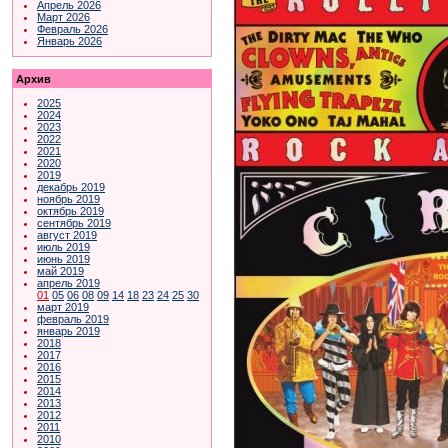
Апрель 2026
Март 2026
Февраль 2026
Январь 2026
Архив
2025
2024
2023
2022
2021
2020
2019
декабрь 2019
ноябрь 2019
октябрь 2019
сентябрь 2019
август 2019
июль 2019
июнь 2019
май 2019
апрель 2019
01
05
06
08
09
14
18
23
24
25
30
март 2019
февраль 2019
январь 2019
2018
2017
2016
2015
2014
2013
2012
2011
2010