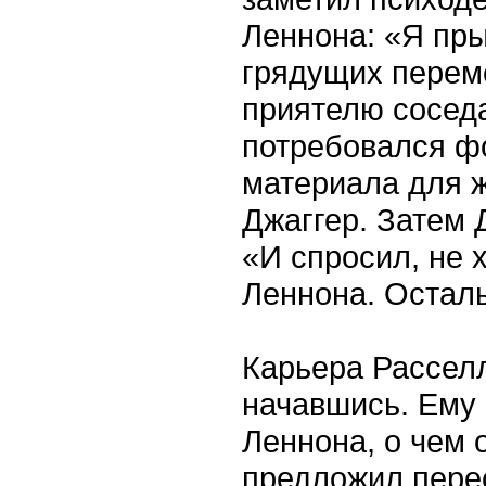
Леннона: «Я пры
грядущих перем
приятелю соседа
потребовался ф
материала для ж
Джаггер. Затем 
«И спросил, не 
Леннона. Осталь
Карьера Расселл
начавшись. Ему
Леннона, о чем 
предложил перес