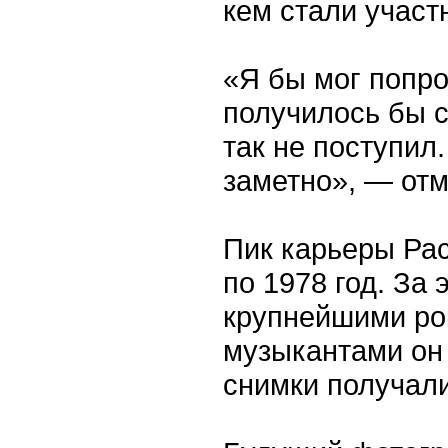
кем стали участ
«Я бы мог попро
получилось бы с
так не поступил.
заметно», — от
Пик карьеры Рас
по 1978 год. За 
крупнейшими ро
музыкантами он 
снимки получал