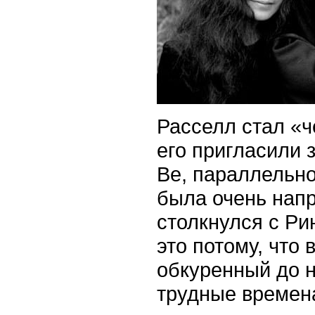
Расселл стал «ч
его пригласили з
Be, параллельн
была очень напр
столкнулся с Рин
это потому, что 
обкуренный до н
трудные времен