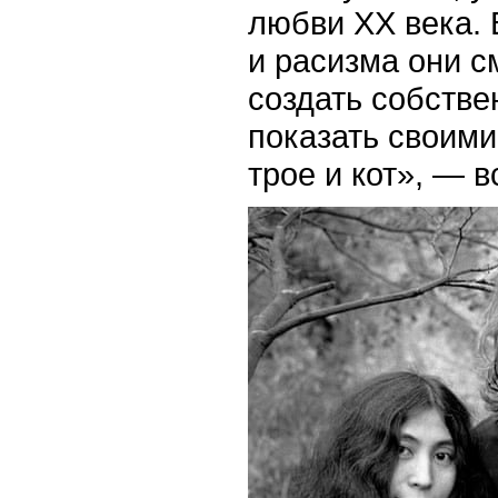
любви ХХ века. 
и расизма они с
создать собстве
показать своим
трое и кот», — 