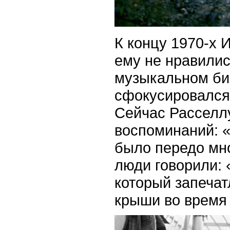
К концу 1970-х 
ему не нравилис
музыкальном би
сфокусировался
Сейчас Расселлу
воспоминаний: «
было передо мно
люди говорили: 
который запечат
крыши во время