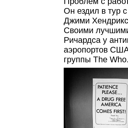
Проблем с рабо
Он ездил в тур 
Джими Хендрикса
Своими лучшими
Ричардса у анти
аэропортов США
группы The Who