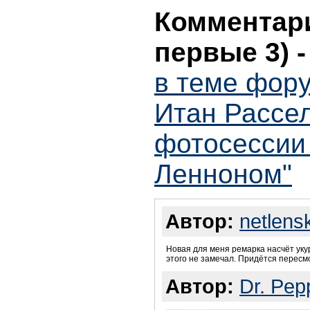
Комментари
первые 3)
в теме фор
Итан Рассел
фотосессии 
Ленноном"
Автор:
netlens
Новая для меня ремарка насчёт укур
этого не замечал. Придётся пересм
Автор:
Dr. Pep