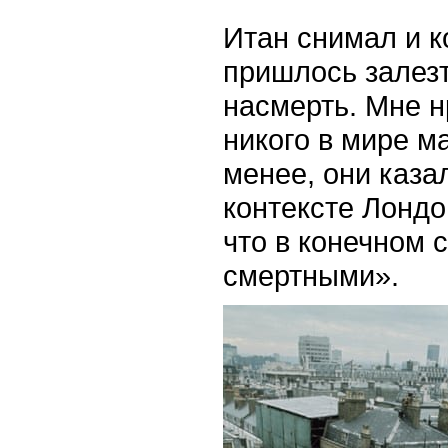
Итан снимал и к
пришлось залезт
насмерть. Мне 
никого в мире м
менее, они каза
контексте Лондо
что в конечном 
смертными».