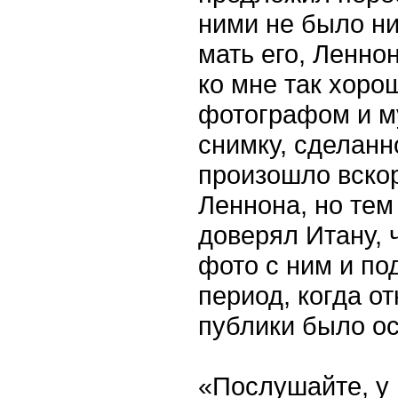
ними не было ни
мать его, Ленно
ко мне так хоро
фотографом и му
снимку, сделанн
произошло вскор
Леннона, но тем
доверял Итану, 
фото с ним и по
период, когда о
публики было о
«Послушайте, у