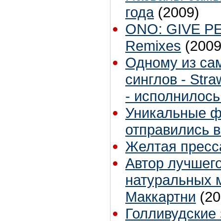
года
(2009)
ONO: GIVE PE
Remixes
(2009
Одному из са
синглов - Stra
- исполнилось
Уникальные ф
отправились в
Желтая пресс
Автор лучшего
натуральных м
Маккартни
(20
Голливудские