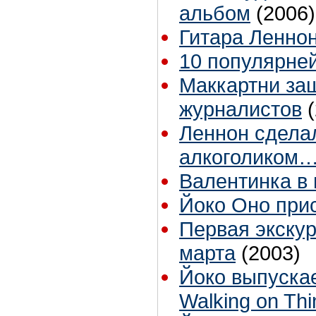
альбом
(2006)
Гитара Леннон
10 популярне
Маккартни за
журналистов
Леннон сдела
алкоголиком
Валентинка в 
Йоко Оно прис
Первая экскур
марта
(2003)
Йоко выпуска
Walking on Thi