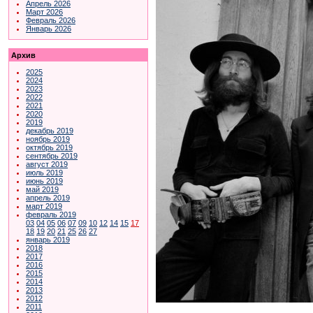
Апрель 2026
Март 2026
Февраль 2026
Январь 2026
Архив
2025
2024
2023
2022
2021
2020
2019
декабрь 2019
ноябрь 2019
октябрь 2019
сентябрь 2019
август 2019
июль 2019
июнь 2019
май 2019
апрель 2019
март 2019
февраль 2019
03
04
05
06
07
09
10
12
14
15
17
18
19
20
21
25
26
27
январь 2019
2018
2017
2016
2015
2014
2013
2012
2011