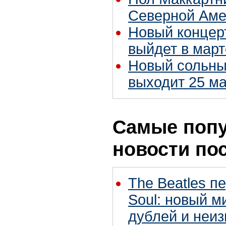
Северной Аме
Новый концер
выйдет в март
Новый сольны
выходит 25 ма
Самые поп
новости по
The Beatles п
Soul: новый м
дублей и неиз