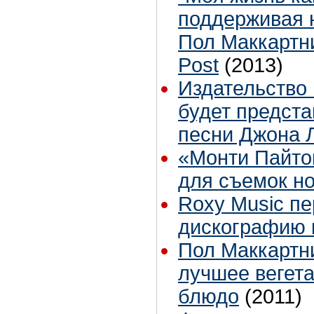
поддерживая 
Пол Маккартни
Post
(2013)
Издательство
будет предста
песни Джона 
«Монти Пайто
для съемок н
Roxy Music пе
дискографию 
Пол Маккартн
лучшее вегет
блюдо
(2011)