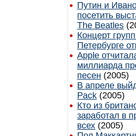
Путин и Ивано
посетить выст
The Beatles
(2
Концерт групп
Петербурге о
Apple отчитал
миллиарда пр
песен
(2005)
В апреле выйд
Pack
(2005)
Кто из британ
заработал в 
всех
(2005)
Пол Маккартни