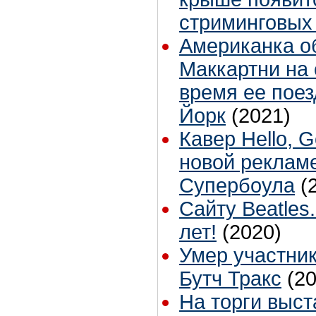
стриминговых
Американка о
Маккартни на 
время ее поез
Йорк
(2021)
Кавер Hello, 
новой реклам
Супербоула
(
Сайту Beatles
лет!
(2020)
Умер участник
Бутч Тракс
(2
На торги выс