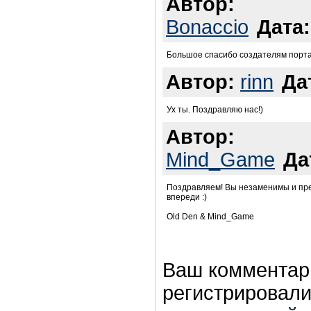
Автор:
Bonaccio
Дата:
Большое спасибо создателям портал
Автор:
rinn
Да
Ух ты. Поздравляю нас!)
Автор:
Mind_Game
Да
Поздравляем! Вы незаменимы и пре
впереди :)
Old Den & Mind_Game
Ваш комментар
регистрировали