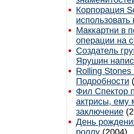
Корпорация S
использовать 
Маккартни в 
операции на 
Создатель гр
Ярушин напис
Rolling Stone
Подробности
Фил Спектор п
актрисы, ему 
заключение
(
День рождения
роллу
(2004)