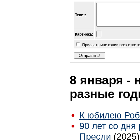
Текст:
Картинка:
Прислать мне копии всех ответ
8 января - 
разные го
К юбилею Роб
90 лет со дня
Пресли
(2025)