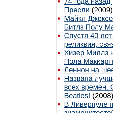
74 года назад
Пресли
(2009)
Майкл Джексо
Битлз Полу М
Спустя 40 лет
реликвия, свя
Хизер Миллз 
Пола Маккарт
Леннон на ше
Названа лучш
всех времен. 
Beatles!
(2008
В Ливерпуле п
знаменитосте