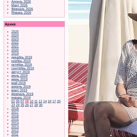
Апрель 2026
Март 2026
Февраль 2026
Январь 2026
Архив
2025
2024
2023
2022
2021
2020
2019
декабрь 2019
ноябрь 2019
октябрь 2019
сентябрь 2019
август 2019
июль 2019
июнь 2019
май 2019
апрель 2019
март 2019
февраль 2019
январь 2019
01
05
07
08
10
11
12
14
16
17
20
23
24
25
26
27
28
30
2018
2017
2016
2015
2014
2013
2012
2011