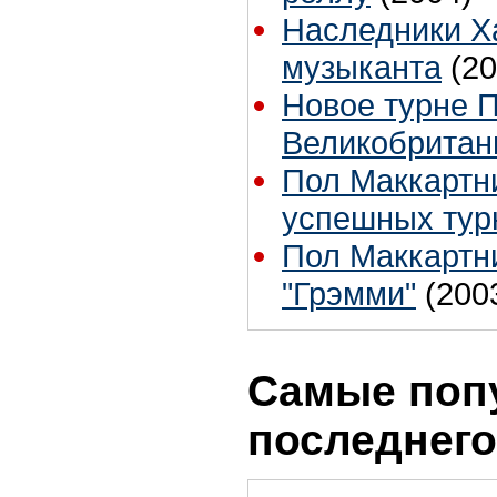
Наследники Х
музыканта
(20
Новое турне П
Великобритан
Пол Маккартн
успешных турн
Пол Маккартн
"Грэмми"
(200
Самые поп
последнего