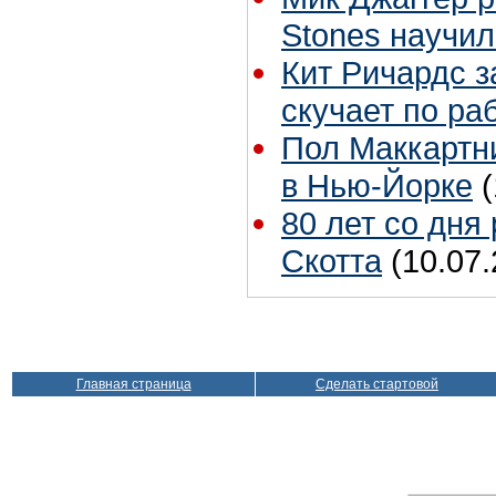
Stones научил
Кит Ричардс з
скучает по ра
Пол Маккартни
в Нью-Йорке
80 лет со дня
Скотта
(10.07.
Главная страница
Сделать стартовой