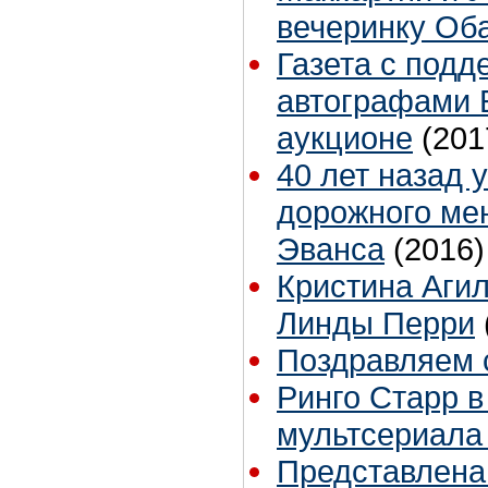
вечеринку Об
Газета с под
автографами 
аукционе
(201
40 лет назад 
дорожного ме
Эванса
(2016)
Кристина Агил
Линды Перри
Поздравляем 
Ринго Старр в
мультсериала
Представлена 