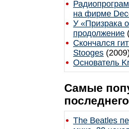
Радиопрограмм
на фирме Decc
У «Призрака 
продолжение
Скончался гит
Stooges
(2009
Основатель Kr
Самые поп
последнего
The Beatles п