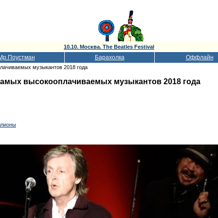
10.10. Москва. The Beatles Festival
Мр.Поустман
Барахолка
Оффлайн
плачиваемых музыкантов 2018 года
 самых высокооплачиваемых музыкантов 2018 года
ллионы