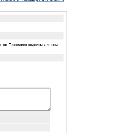
иятно. Терпеливо подписывал всем