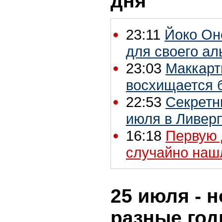
дня
23:11
Йоко Он
для своего а
23:03
Маккарт
восхищается 
22:53
Секретн
июля в Ливер
16:18
Первую 
случайно наш
25 июля - н
разные го