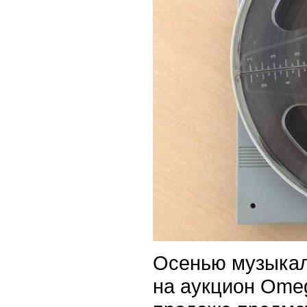
Осенью музыкал
на аукцион Omeg