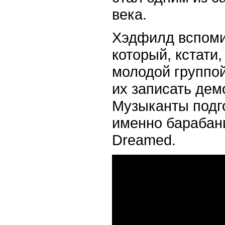
века.
Хэдфилд вспомин
который, кстати
молодой группой
их записать де
Музыканты подго
именно барабан
Dreamed.