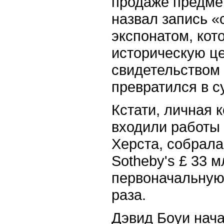
продаже предме
назвал запись 
экспонатом, кот
историческую ц
свидетельством 
превратился в с
Кстати, личная 
входили работы
Херста, собрала
Sotheby's £ 33 
первоначальную 
раза.
Дэвид Боуи нача