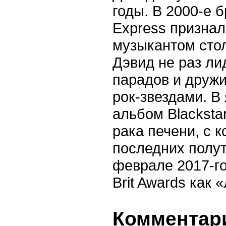
годы. В 2000-е 
Express призна
музыкантом сто
Дэвид не раз ли
парадов и друж
рок-звездами. В
альбом Blackstar
рака печени, с 
последних полут
феврале 2017-г
Brit Awards как
Комментари