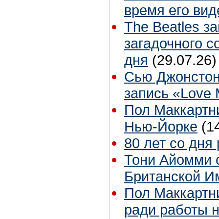
время его вид
The Beatles з
загадочного 
дня
(29.07.26)
Сью Джонстон
запись «Love
Пол Маккартни
Нью-Йорке
(1
80 лет со дня
Тони Айомми 
Британской И
Пол Маккартни
ради работы н