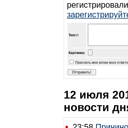
регистрировали
зарегистрируйт
Текст:
Картинка:
Прислать мне копии всех ответ
12 июля 201
новости дн
23:58
Причино