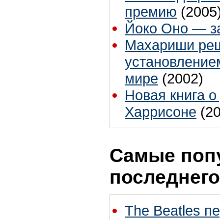
премию
(2005
Йоко Оно — з
Махариши реш
установление
мире
(2002)
Новая книга 
Харрисоне
(2
Самые поп
последнего
The Beatles п