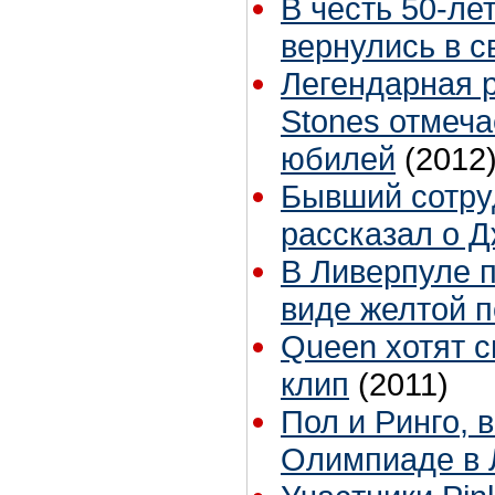
В честь 50-лет
вернулись в с
Легендарная р
Stones отмеча
юбилей
(2012
Бывший сотруд
рассказал о 
В Ливерпуле п
виде желтой 
Queen хотят 
клип
(2011)
Пол и Ринго, 
Олимпиаде в 