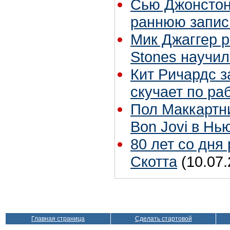
Сью Джонстон 
раннюю запис
Мик Джаггер р
Stones научил
Кит Ричардс з
скучает по ра
Пол Маккартн
Bon Jovi в Нь
80 лет со дня
Скотта
(10.07.
Главная страница
Сделать стартовой