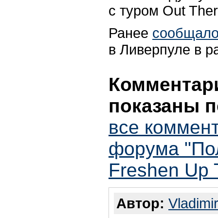
с туром Out Ther
Ранее
сообщало
в Ливерпуле в р
Комментари
показаны п
все коммент
форума "По
Freshen Up 
Автор:
Vladimi