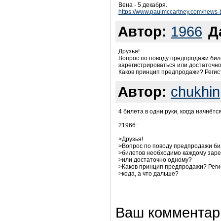
Вена - 5 декабря.
https://www.paulmccartney.com/news-
Автор:
1966
Д
Друзья!
Вопрос по поводу предпродажи бил
зарегистрироваться или достаточн
Каков принцип предпродажи? Регист
Автор:
chukhin
4 билета в одни руки, когда начнётс
21966:
>Друзья!
>Вопрос по поводу предпродажи бил
>билетов необходимо каждому заре
>или достаточно одному?
>Каков принцип предпродажи? Реги
>кода, а что дальше?
Ваш комментар