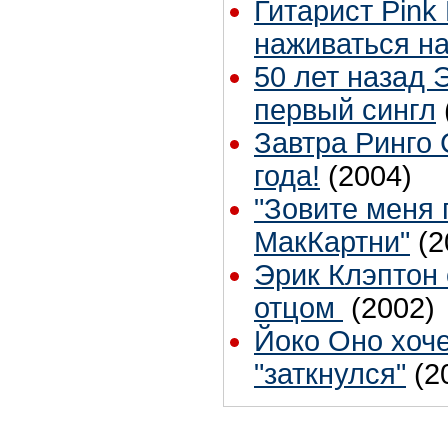
Гитарист Pink 
наживаться на
50 лет назад 
первый сингл
Завтра Ринго 
года!
(2004)
"Зовите меня
МакКартни"
(2
Эрик Клэптон 
отцом
(2002)
Йоко Оно хоче
"заткнулся"
(2