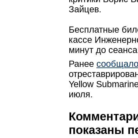
Зайцев.
Бесплатные бил
кассе Инженерно
минут до сеанса
Ранее
сообщало
отреставрирова
Yellow Submarin
июля.
Комментарии
показаны п