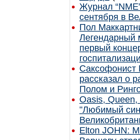
Журнал “NME”
сентября в В
Пол Маккартни
Легендарный 
первый конце
госпитализаци
Саксофонист 
рассказал о р
Полом и Ринг
Oasis, Queen, 
"Любимый син
Великобритан
Elton JOHN: 