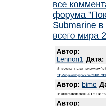
все коммент
форума "Пок
Submarine в
всего мира 
Автор:
Lennon1
Дата:
Интересная статья про рекламу Yell
http://wogew.blogspot.com/2018/07/1
Автор:
bimo
Д
На отреставрированный Let It Be то
Автор: