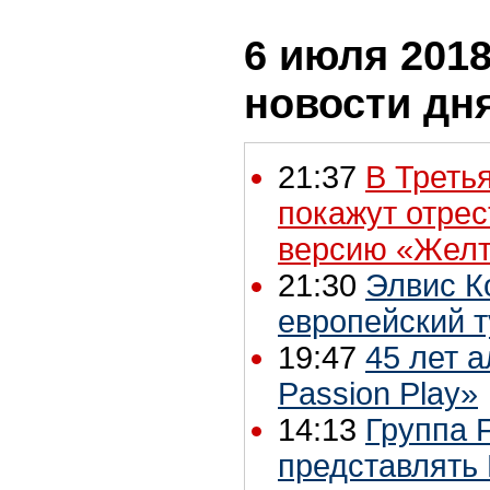
6 июля 2018
новости дн
21:37
В Треть
покажут отре
версию «Желт
21:30
Элвис К
европейский т
19:47
45 лет а
Passion Play»
14:13
Группа 
представлять 