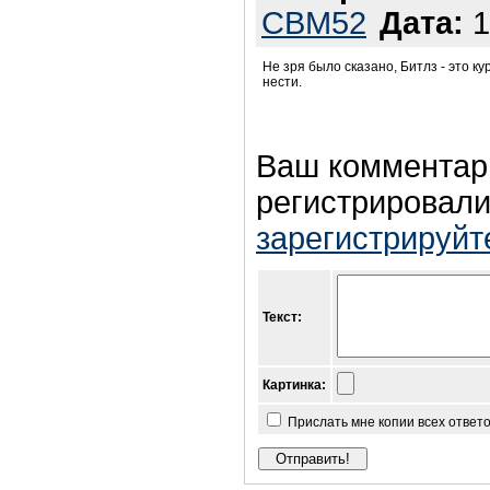
СВМ52
Дата:
1
Не зря было сказано, Битлз - это к
нести.
Ваш комментар
регистрировали
зарегистрируйт
Текст:
Картинка:
Прислать мне копии всех ответ