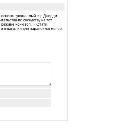
то основал уважаемый сэр Джордж.
ительства по соседству на тот
режиме нон-стоп. :) Кстати,
Это я нагуглил для параноиков менее