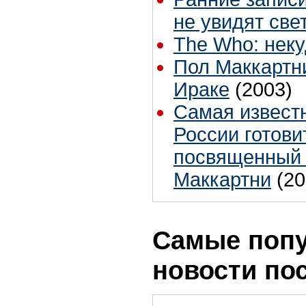
не увидят све
The Who: нек
Пол Маккартни
Ираке
(2003)
Самая извест
России готови
посвященный 
Маккартни
(20
Самые поп
новости по