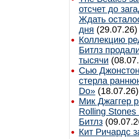
отсчет до заг
Ждать остало
дня
(29.07.26)
Коллекцию ре
Битлз продали
тысячи
(08.07
Сью Джонстон
стерла ранню
Do»
(18.07.26)
Мик Джаггер р
Rolling Stones
Битлз
(09.07.2
Кит Ричардс з