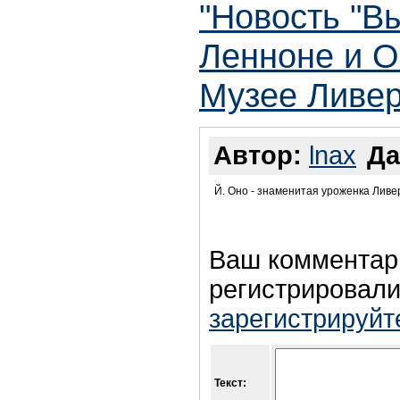
"Новость "В
Ленноне и О
Музее Ливер
Автор:
lnax
Да
Й. Оно - знаменитая уроженка Ливер
Ваш комментар
регистрировали
зарегистрируйт
Текст: