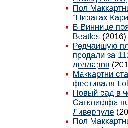
Пол Маккартн
"Пиратах Кари
В Виннице по
Beatles
(2016)
Редчайшую пл
продали за 11
долларов
(201
Маккартни ст
фестиваля Lol
Новый сад в 
Сатклиффа по
Ливерпуле
(2
Пол Маккартни