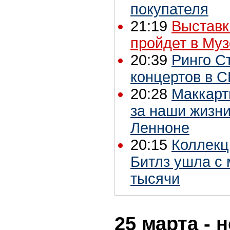
покупателя
21:19
Выставк
пройдет в Му
20:39
Ринго С
концертов в 
20:28
Маккарт
за наши жизни
Ленноне
20:15
Коллекц
Битлз ушла с 
тысячи
25 марта - 