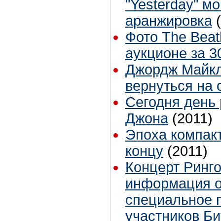
"Yesterday" м
аранжировка
Фото The Beat
аукционе за 3
Джордж Майкл
вернуться на 
Сегодня день
Джона
(2011)
Эпоха компак
концу
(2011)
Концерт Ринго
информация о
специальное 
участников Би