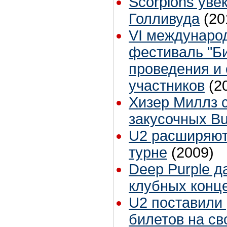
Scorpions уве
Голливуда
(20
VI междунаро
фестиваль "Би
проведения и 
участников
(2
Хизер Миллз с
закусочных Bu
U2 расширяют
турне
(2009)
Deep Purple д
клубных конц
U2 поставили
билетов на св