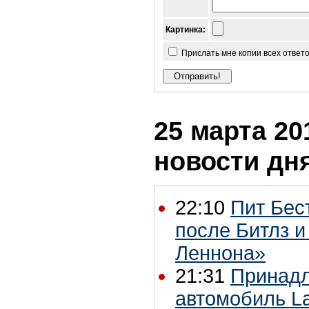
Картинка:
Прислать мне копии всех ответ
25 марта 201
новости дн
22:10
Пит Бес
после Битлз и
Леннона»
21:31
Принад
автомобиль La