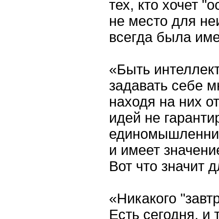
тех, кто хочет "о
не место для не
всегда была им
«Быть интеллек
задавать себе м
находя на них о
идей не гаранти
единомышленник
и имеет значени
Вот что значит 
«Никакого "завт
Есть сегодня, и 