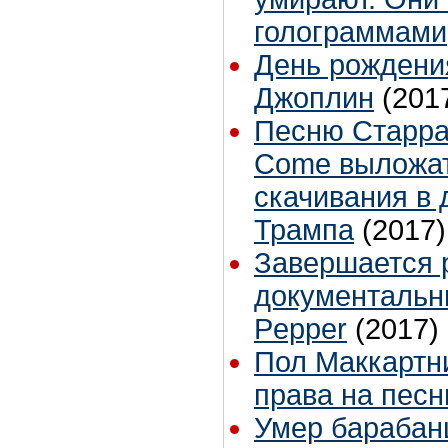
голограммами
День рождени
Джоплин
(201
Песню Старра
Come выложат
скачивания в 
Трампа
(2017)
Завершается 
документальн
Pepper
(2017)
Пол Маккартн
права на песн
Умер барабан