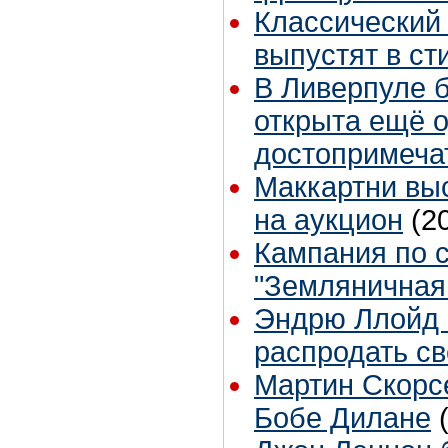
Классический 
выпустят в ст
В Ливерпуле 
открыта ещё 
достопримеча
Маккартни вы
на аукцион
(2
Кампания по 
"Земляничная
Эндрю Ллойд 
распродать с
Мартин Скорс
Бобе Дилане