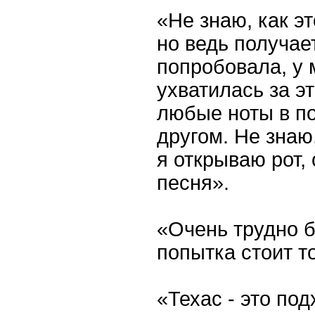
«Не знаю, как эт
но ведь получае
попробовала, у 
ухватилась за эт
любые ноты в по
другом. Не знаю,
я открываю рот,
песня».
«Очень трудно 
попытка стоит т
«Техас - это по