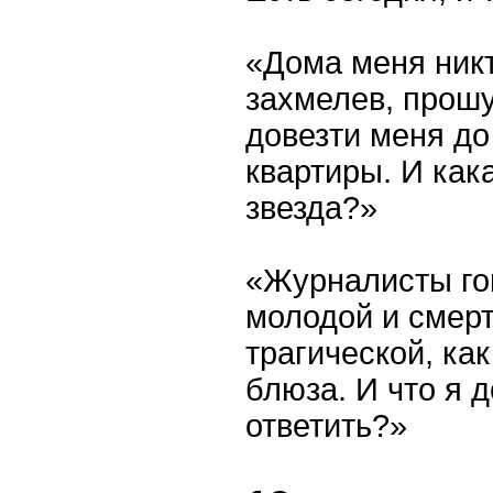
«Дома меня никт
захмелев, прош
довезти меня до
квартиры. И кака
звезда?»
«Журналисты гов
молодой и смерт
трагической, ка
блюза. И что я 
ответить?»