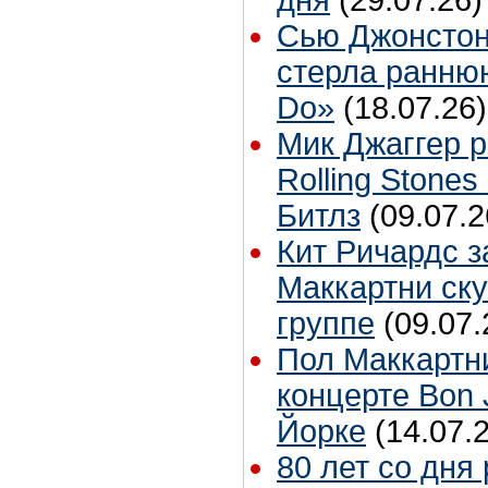
Сью Джонстон
стерла ранню
Do»
(18.07.26)
Мик Джаггер р
Rolling Stones
Битлз
(09.07.2
Кит Ричардс з
Маккартни ску
группе
(09.07.
Пол Маккартн
концерте Bon 
Йорке
(14.07.
80 лет со дня