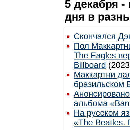
5 декабря -
дня в разн
Скончался Дэ
Пол Маккартн
The Eagles ве
Billboard
(2023
Маккартни дал
бразильском 
Анонсировано
альбома «Ban
На русском яз
«The Beatles.