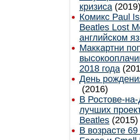
кризиса
(2019
Комикс Paul I
Beatles Lost 
английском яз
Маккартни по
высокооплачи
2018 года
(201
День рождени
(2016)
В Ростове-на-
лучших проек
Beatles
(2015)
В возрасте 69