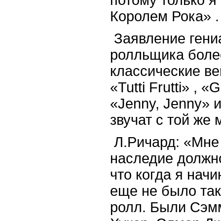
Королем Рока» 
Заявление гениа
ролльщика более
классические вещ
«Tutti Frutti» , 
«Jenny, Jenny» и
звучат с той же 
Л.Ричард: «Мне 
наследие должно
что когда я нач
еще не было так
ролл. Были Сэм