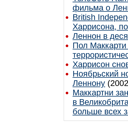
фильма о Лен
British Indep
Харрисона, п
Леннон в деся
Пол Маккарти 
террористичес
Харрисон снов
Ноябрьский н
Леннону
(2002
Маккартни зан
в Великобрита
больше всех з