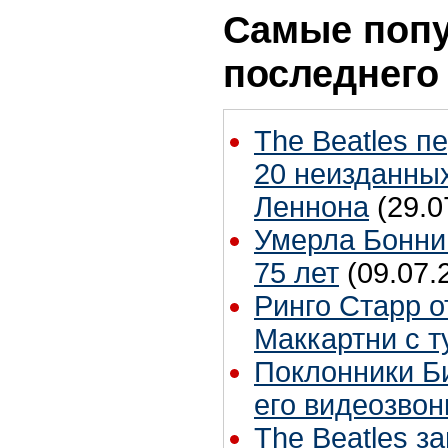
Самые попу
последнего
The Beatles п
20 неизданных
Леннона
(29.0
Умерла Бонни
75 лет
(09.07.
Ринго Старр о
Маккартни с т
Поклонники Б
его видеозвон
The Beatles з