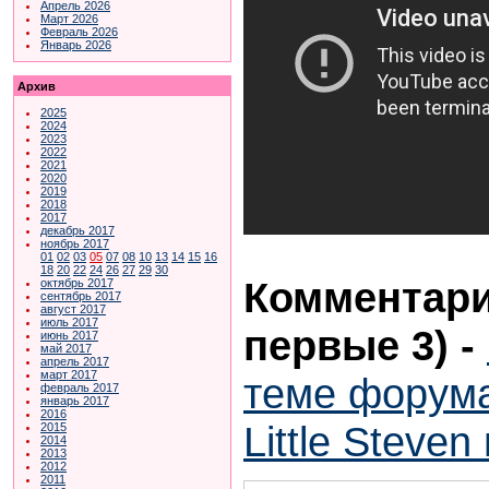
Апрель 2026
Март 2026
Февраль 2026
Январь 2026
Архив
2025
2024
2023
2022
2021
2020
2019
2018
2017
декабрь 2017
ноябрь 2017
01
02
03
05
07
08
10
13
14
15
16
18
20
22
24
26
27
29
30
Комментари
октябрь 2017
сентябрь 2017
август 2017
июль 2017
первые 3)
-
июнь 2017
май 2017
апрель 2017
март 2017
теме форума
февраль 2017
январь 2017
2016
Little Steve
2015
2014
2013
2012
2011