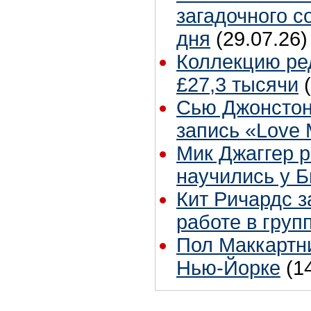
загадочного 
дня
(29.07.26)
Коллекцию ре
£27,3 тысячи
Сью Джонстон
запись «Love
Мик Джаггер р
научились у Б
Кит Ричардс з
работе в груп
Пол Маккартни
Нью-Йорке
(1